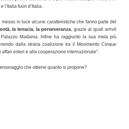
l’Italia fuori d’Italia.
 messo in luce alcune caratteristiche che fanno parte del
lontà, la tenacia, la perseveranza
, grazie ai quali arrivò
a Palazzo Madama. Infine ha raggiunto la sua meta più
tenendo dalla strana coalizione tra il Movimento Cinque
 affari esteri e alla cooperazione internazionale”.
personaggio che ottiene quanto si propone?