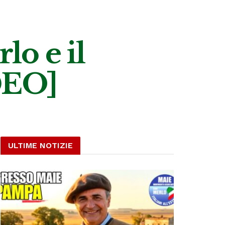
lo e il
DEO]
ULTIME NOTIZIE