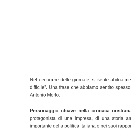
Nel decorrere delle giornate, si sente abitualmen
difficile”. Una frase che abbiamo sentito spesso
Antonio Merlo.
Personaggio chiave nella cronaca nostrana
protagonista di una impresa, di una storia a
importante della politica italiana e nei suoi rappor