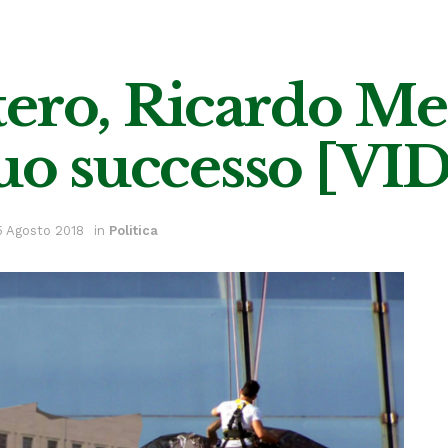
stero, Ricardo Mer
suo successo [VI
 Agosto 2018
in
Politica