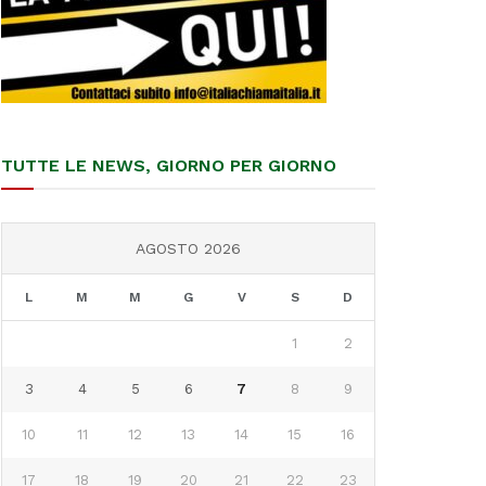
TUTTE LE NEWS, GIORNO PER GIORNO
AGOSTO 2026
L
M
M
G
V
S
D
1
2
3
4
5
6
7
8
9
10
11
12
13
14
15
16
17
18
19
20
21
22
23