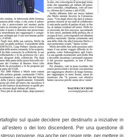
rtafoglio sul quale decidere per destinarlo a iniziative in
i all’estero o dei loro discendenti. Per una questione di
ui stesso proviene, ma anche per creare rete, per mettere in