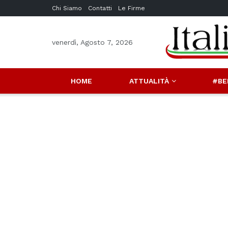
Chi Siamo
Contatti
Le Firme
venerdì, Agosto 7, 2026
HOME
ATTUALITÀ
#BE