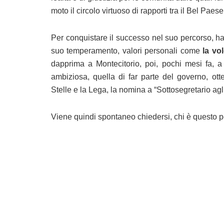
moto il circolo virtuoso di rapporti tra il Bel Paese e 
Per conquistare il successo nel suo percorso, ha
suo temperamento, valori personali come
la vo
dapprima a Montecitorio, poi, pochi mesi fa, 
ambiziosa, quella di far parte del governo, ot
Stelle e la Lega, la nomina a “Sottosegretario agli
Viene quindi spontaneo chiedersi, chi è questo 