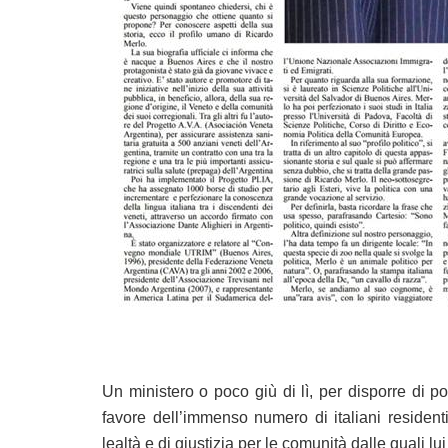
Un ministero o poco giù di lì, per disporre di po
favore dell’immenso numero di italiani resident
lealtà e di giustizia per le comunità dalle quali l