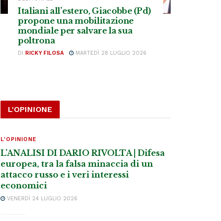
Italiani all’estero, Giacobbe (Pd)
propone una mobilitazione
mondiale per salvare la sua
poltrona
DI
RICKY FILOSA
MARTEDÌ 28 LUGLIO 2026
L'OPINIONE
L'OPINIONE
L’ANALISI DI DARIO RIVOLTA | Difesa
europea, tra la falsa minaccia di un
attacco russo e i veri interessi
economici
VENERDÌ 24 LUGLIO 2026