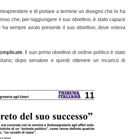
 intraprendere e di portare a termine un disegno che lo ha
esso che, per raggiungere il suo obiettivo, è stato capace
hé ha sempre avuto presente il suo obiettivo, dove voleva
complicate
. Il suo primo obiettivo di ordine politico è stato
aliano; dopo senatore e quindi ottenere un incarico di