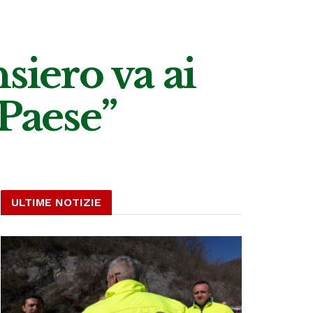
siero va ai
 Paese”
ULTIME NOTIZIE