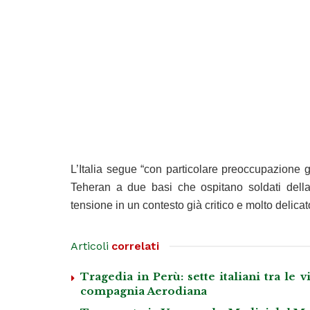
L’Italia segue “con particolare preoccupazione gl
Teheran a due basi che ospitano soldati della 
tensione in un contesto già critico e molto delica
Articoli
correlati
Tragedia in Perù: sette italiani tra le 
compagnia Aerodiana