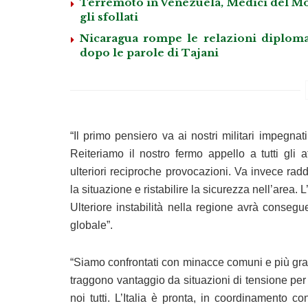
Terremoto in Venezuela, Medici del Mond
gli sfollati
Nicaragua rompe le relazioni diplomati
dopo le parole di Tajani
“Il primo pensiero va ai nostri militari impegna
Reiteriamo il nostro fermo appello a tutti gli
ulteriori reciproche provocazioni. Va invece rad
la situazione e ristabilire la sicurezza nell’area
Ulteriore instabilità nella regione avrà conseg
globale”.
“Siamo confrontati con minacce comuni e più gravi
traggono vantaggio da situazioni di tensione pe
noi tutti. L’Italia è pronta, in coordinamento 