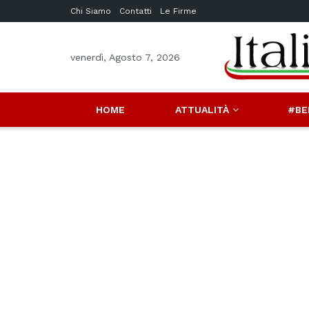
Chi Siamo
Contatti
Le Firme
venerdì, Agosto 7, 2026
HOME
ATTUALITÀ
#BE