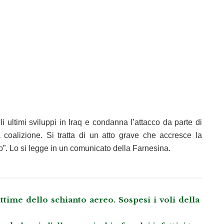
i ultimi sviluppi in Iraq e condanna l’attacco da parte di
coalizione. Si tratta di un atto grave che accresce la
to”. Lo si legge in un comunicato della Farnesina.
vittime dello schianto aereo. Sospesi i voli della