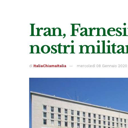
Iran, Farnesi
nostri milit
di
ItaliaChiamaItalia
mercoledì 08 Gennaio 2020