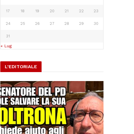
17
18
19
20
21
22
23
24
25
26
27
28
29
30
31
« Lug
L’EDITORIALE