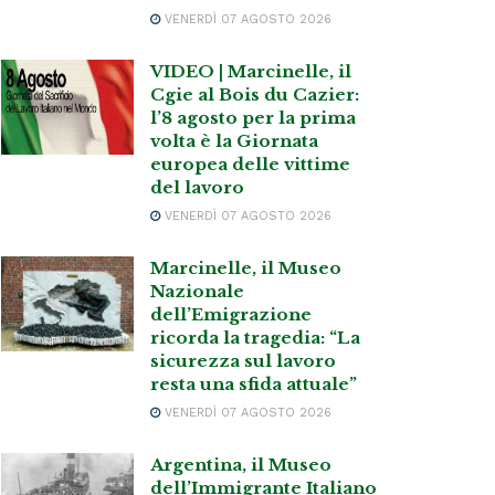
VENERDÌ 07 AGOSTO 2026
VIDEO | Marcinelle, il
Cgie al Bois du Cazier:
l’8 agosto per la prima
volta è la Giornata
europea delle vittime
del lavoro
VENERDÌ 07 AGOSTO 2026
Marcinelle, il Museo
Nazionale
dell’Emigrazione
ricorda la tragedia: “La
sicurezza sul lavoro
resta una sfida attuale”
VENERDÌ 07 AGOSTO 2026
Argentina, il Museo
dell’Immigrante Italiano