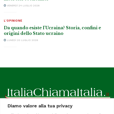
VENERDÌ 24 LUGLIO 2026
L'OPINIONE
Da quando esiste l’Ucraina? Storia, confini e
origini dello Stato ucraino
LUNEDÌ 20 LUGLIO 2026
Diamo valore alla tua privacy
ItaliaChiamaItalia, il TUO quotidiano online preferito.