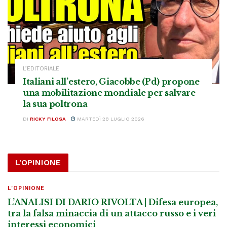
L’EDITORIALE
Italiani all’estero, Giacobbe (Pd) propone
una mobilitazione mondiale per salvare
la sua poltrona
DI
RICKY FILOSA
MARTEDÌ 28 LUGLIO 2026
L'OPINIONE
L'OPINIONE
L’ANALISI DI DARIO RIVOLTA | Difesa europea,
tra la falsa minaccia di un attacco russo e i veri
interessi economici