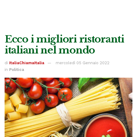
Ecco i migliori ristoranti
italiani nel mondo
di
ItaliaChiamaItalia
mercoledì 05 Gennaio 2022
in
Politica