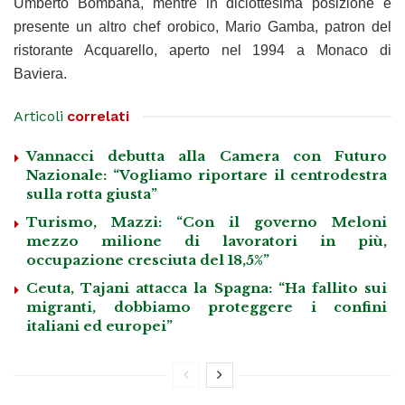
Umberto Bombana, mentre in diciottesima posizione è
presente un altro chef orobico, Mario Gamba, patron del
ristorante Acquarello, aperto nel 1994 a Monaco di
Baviera.
Articoli
correlati
Vannacci debutta alla Camera con Futuro
Nazionale: “Vogliamo riportare il centrodestra
sulla rotta giusta”
Turismo, Mazzi: “Con il governo Meloni
mezzo milione di lavoratori in più,
occupazione cresciuta del 18,5%”
Ceuta, Tajani attacca la Spagna: “Ha fallito sui
migranti, dobbiamo proteggere i confini
italiani ed europei”