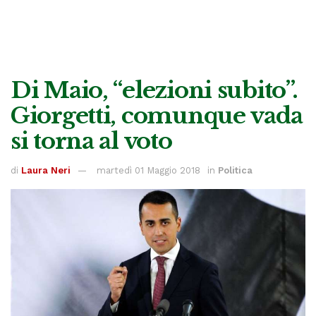
Di Maio, “elezioni subito”.
Giorgetti, comunque vada
si torna al voto
di
Laura Neri
martedì 01 Maggio 2018
in
Politica