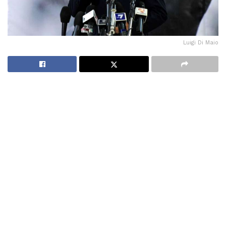
Luigi Di Maio