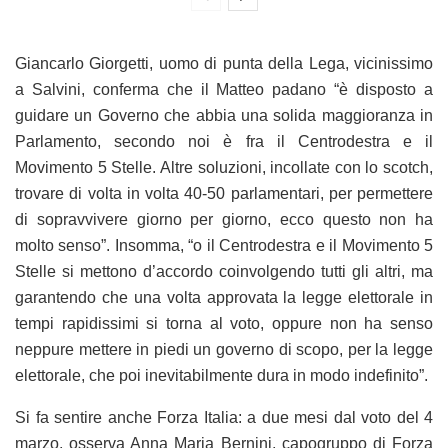
Giancarlo Giorgetti, uomo di punta della Lega, vicinissimo
a Salvini, conferma che il Matteo padano “è disposto a
guidare un Governo che abbia una solida maggioranza in
Parlamento, secondo noi è fra il Centrodestra e il
Movimento 5 Stelle. Altre soluzioni, incollate con lo scotch,
trovare di volta in volta 40-50 parlamentari, per permettere
di sopravvivere giorno per giorno, ecco questo non ha
molto senso”. Insomma, “o il Centrodestra e il Movimento 5
Stelle si mettono d’accordo coinvolgendo tutti gli altri, ma
garantendo che una volta approvata la legge elettorale in
tempi rapidissimi si torna al voto, oppure non ha senso
neppure mettere in piedi un governo di scopo, per la legge
elettorale, che poi inevitabilmente dura in modo indefinito”.
Si fa sentire anche Forza Italia: a due mesi dal voto del 4
marzo, osserva Anna Maria Bernini, capogruppo di Forza