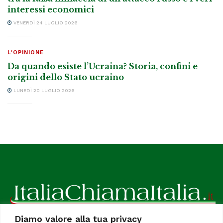
interessi economici
VENERDÌ 24 LUGLIO 2026
L'OPINIONE
Da quando esiste l’Ucraina? Storia, confini e
origini dello Stato ucraino
LUNEDÌ 20 LUGLIO 2026
Diamo valore alla tua privacy