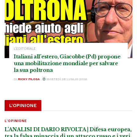
L’EDITORIALE
Italiani all’estero, Giacobbe (Pd) propone
una mobilitazione mondiale per salvare
la sua poltrona
DI
RICKY FILOSA
MARTEDÌ 28 LUGLIO 2026
L'OPINIONE
L'OPINIONE
L’ANALISI DI DARIO RIVOLTA | Difesa europea,
tra la falsa minaccia di un attacco russo e i veri