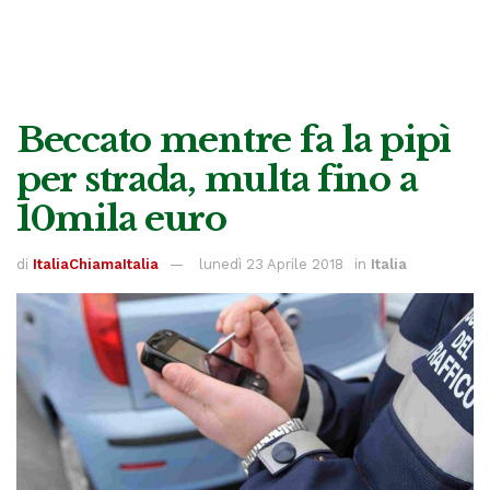
Beccato mentre fa la pipì
per strada, multa fino a
10mila euro
di
ItaliaChiamaItalia
lunedì 23 Aprile 2018
in
Italia