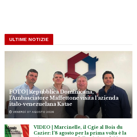
ULTIME NOTIZIE
FOTO | Repubblica Dominicana,
l’Ambasciatore Maffettone visita l’azienda
italo-venezuelana Katae
VENERDÌ 07 AGOSTO 2026
VIDEO | Marcinelle, il Cgie al Bois du
Cazier: l’8 agosto per la prima volta è la