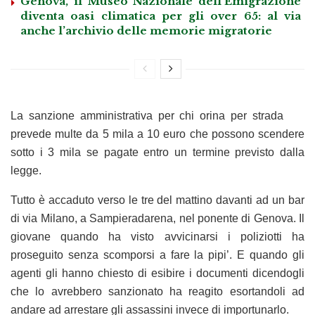
Genova, il Museo Nazionale dell’Emigrazione
diventa oasi climatica per gli over 65: al via
anche l’archivio delle memorie migratorie
La sanzione amministrativa per chi orina per strada
prevede multe da 5 mila a 10 euro che possono scendere
sotto i 3 mila se pagate entro un termine previsto dalla
legge.
Tutto è accaduto verso le tre del mattino davanti ad un bar
di via Milano, a Sampieradarena, nel ponente di Genova. Il
giovane quando ha visto avvicinarsi i poliziotti ha
proseguito senza scomporsi a fare la pipi’. E quando gli
agenti gli hanno chiesto di esibire i documenti dicendogli
che lo avrebbero sanzionato ha reagito esortandoli ad
andare ad arrestare gli assassini invece di importunarlo.