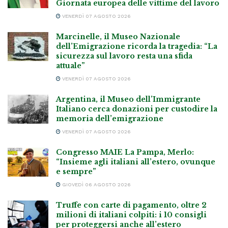
Giornata europea delle vittime del lavoro
VENERDÌ 07 AGOSTO 2026
Marcinelle, il Museo Nazionale
dell’Emigrazione ricorda la tragedia: “La
sicurezza sul lavoro resta una sfida
attuale”
VENERDÌ 07 AGOSTO 2026
Argentina, il Museo dell’Immigrante
Italiano cerca donazioni per custodire la
memoria dell’emigrazione
VENERDÌ 07 AGOSTO 2026
Congresso MAIE La Pampa, Merlo:
“Insieme agli italiani all’estero, ovunque
e sempre”
GIOVEDÌ 06 AGOSTO 2026
Truffe con carte di pagamento, oltre 2
milioni di italiani colpiti: i 10 consigli
per proteggersi anche all’estero