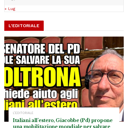
« Lug
L’EDITORIALE
L’EDITORIALE
Italiani all’estero, Giacobbe (Pd) propone
una mobilitazione mondiale per salvare