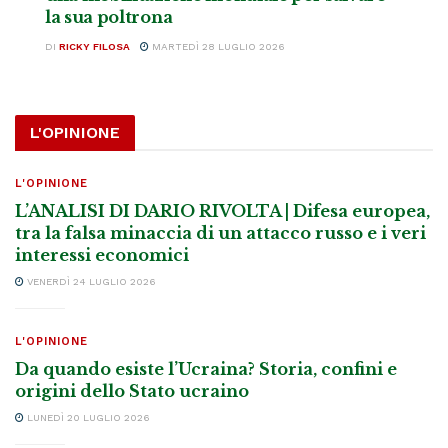
la sua poltrona
DI
RICKY FILOSA
MARTEDÌ 28 LUGLIO 2026
L'OPINIONE
L'OPINIONE
L’ANALISI DI DARIO RIVOLTA | Difesa europea,
tra la falsa minaccia di un attacco russo e i veri
interessi economici
VENERDÌ 24 LUGLIO 2026
L'OPINIONE
Da quando esiste l’Ucraina? Storia, confini e
origini dello Stato ucraino
LUNEDÌ 20 LUGLIO 2026