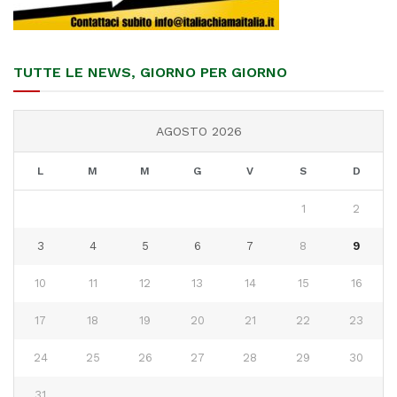
TUTTE LE NEWS, GIORNO PER GIORNO
AGOSTO 2026
L
M
M
G
V
S
D
1
2
3
4
5
6
7
8
9
10
11
12
13
14
15
16
17
18
19
20
21
22
23
24
25
26
27
28
29
30
31