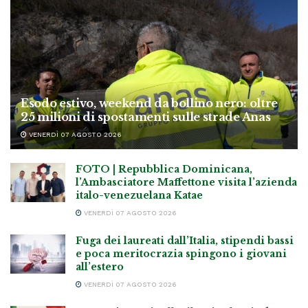
Esodo estivo, weekend da bollino nero: oltre
25 milioni di spostamenti sulle strade Anas
VENERDÌ 07 AGOSTO 2026
FOTO | Repubblica Dominicana,
l’Ambasciatore Maffettone visita l’azienda
italo-venezuelana Katae
VENERDÌ 07 AGOSTO 2026
Fuga dei laureati dall’Italia, stipendi bassi
e poca meritocrazia spingono i giovani
all’estero
VENERDÌ 07 AGOSTO 2026