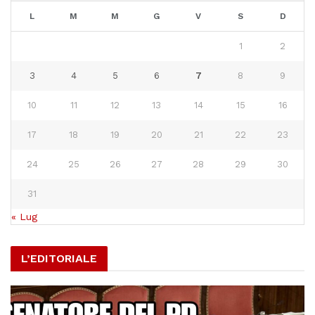
L
M
M
G
V
S
D
1
2
3
4
5
6
7
8
9
10
11
12
13
14
15
16
17
18
19
20
21
22
23
24
25
26
27
28
29
30
31
« Lug
L’EDITORIALE