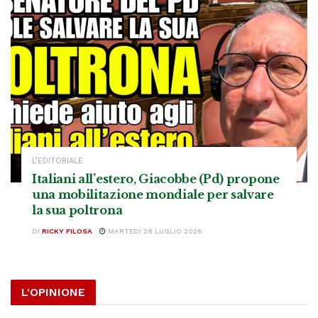
L’EDITORIALE
Italiani all’estero, Giacobbe (Pd) propone
una mobilitazione mondiale per salvare
la sua poltrona
DI
RICKY FILOSA
MARTEDÌ 28 LUGLIO 2026
L'OPINIONE