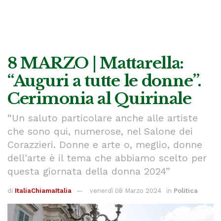
8 MARZO | Mattarella:
“Auguri a tutte le donne”.
Cerimonia al Quirinale
“Un saluto particolare anche alle artiste
che sono qui, numerose, nel Salone dei
Corazzieri. Donne e arte o, meglio, donne
dell'arte è il tema che abbiamo scelto per
questa giornata della donna 2024”
di
ItaliaChiamaItalia
venerdì 08 Marzo 2024
in
Politica