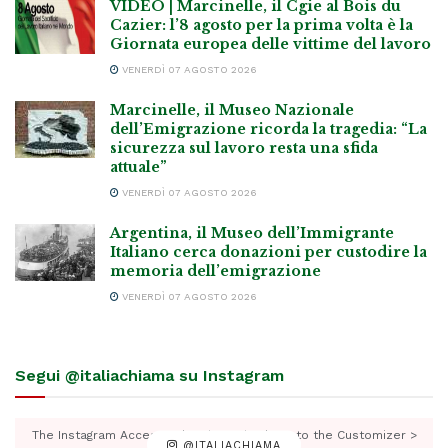
VIDEO | Marcinelle, il Cgie al Bois du
Cazier: l’8 agosto per la prima volta è la
Giornata europea delle vittime del lavoro
VENERDÌ 07 AGOSTO 2026
Marcinelle, il Museo Nazionale
dell’Emigrazione ricorda la tragedia: “La
sicurezza sul lavoro resta una sfida
attuale”
VENERDÌ 07 AGOSTO 2026
Argentina, il Museo dell’Immigrante
Italiano cerca donazioni per custodire la
memoria dell’emigrazione
VENERDÌ 07 AGOSTO 2026
Segui @italiachiama su Instagram
The Instagram Access Token is expired, Go to the Customizer >
@ITALIACHIAMA