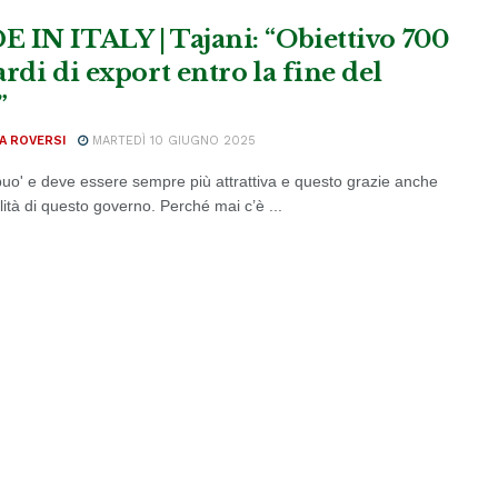
 IN ITALY | Tajani: “Obiettivo 700
rdi di export entro la fine del
”
A ROVERSI
MARTEDÌ 10 GIUGNO 2025
 "puo' e deve essere sempre più attrattiva e questo grazie anche
ilità di questo governo. Perché mai c’è ...