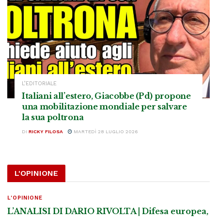
L’EDITORIALE
Italiani all’estero, Giacobbe (Pd) propone
una mobilitazione mondiale per salvare
la sua poltrona
DI
RICKY FILOSA
MARTEDÌ 28 LUGLIO 2026
L'OPINIONE
L'OPINIONE
L’ANALISI DI DARIO RIVOLTA | Difesa europea,