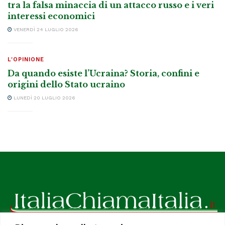
tra la falsa minaccia di un attacco russo e i veri
interessi economici
VENERDÌ 24 LUGLIO 2026
L'OPINIONE
Da quando esiste l’Ucraina? Storia, confini e
origini dello Stato ucraino
LUNEDÌ 20 LUGLIO 2026