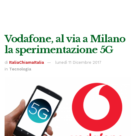
Vodafone, al via a Milano
la sperimentazione 5G
di
ItaliaChiamaItalia
lunedì 11 Dicembre 2017
in
Tecnologia