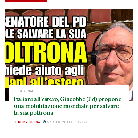
L’EDITORIALE
Italiani all’estero, Giacobbe (Pd) propone
una mobilitazione mondiale per salvare
la sua poltrona
DI
RICKY FILOSA
MARTEDÌ 28 LUGLIO 2026