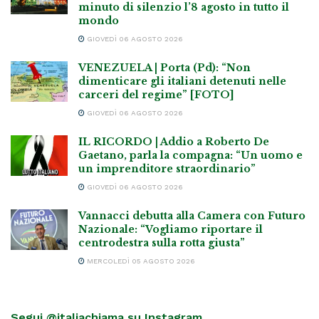
minuto di silenzio l’8 agosto in tutto il
mondo
GIOVEDÌ 06 AGOSTO 2026
VENEZUELA | Porta (Pd): “Non
dimenticare gli italiani detenuti nelle
carceri del regime” [FOTO]
GIOVEDÌ 06 AGOSTO 2026
IL RICORDO | Addio a Roberto De
Gaetano, parla la compagna: “Un uomo e
un imprenditore straordinario”
GIOVEDÌ 06 AGOSTO 2026
Vannacci debutta alla Camera con Futuro
Nazionale: “Vogliamo riportare il
centrodestra sulla rotta giusta”
MERCOLEDÌ 05 AGOSTO 2026
Segui @italiachiama su Instagram