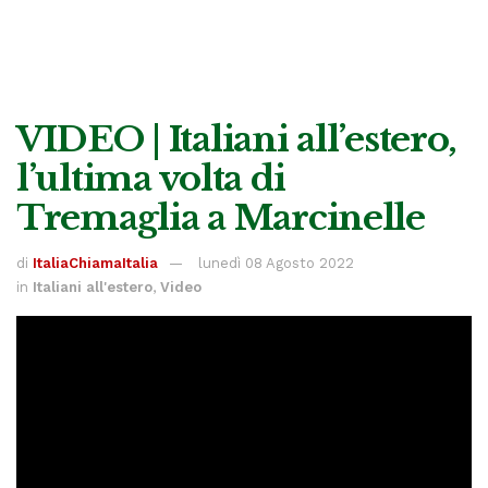
VIDEO | Italiani all’estero,
l’ultima volta di
Tremaglia a Marcinelle
di
ItaliaChiamaItalia
lunedì 08 Agosto 2022
in
Italiani all'estero
,
Video