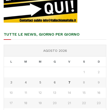
TUTTE LE NEWS, GIORNO PER GIORNO
AGOSTO 2026
L
M
M
G
V
S
D
1
2
3
4
5
6
7
8
9
10
11
12
13
14
15
16
17
18
19
20
21
22
23