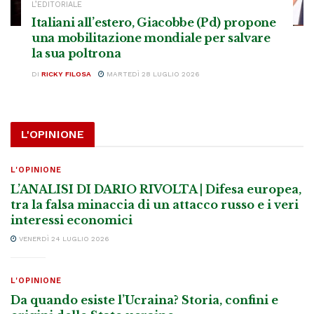
L’EDITORIALE
Italiani all’estero, Giacobbe (Pd) propone
una mobilitazione mondiale per salvare
la sua poltrona
DI
RICKY FILOSA
MARTEDÌ 28 LUGLIO 2026
L'OPINIONE
L'OPINIONE
L’ANALISI DI DARIO RIVOLTA | Difesa europea,
tra la falsa minaccia di un attacco russo e i veri
interessi economici
VENERDÌ 24 LUGLIO 2026
L'OPINIONE
Da quando esiste l’Ucraina? Storia, confini e