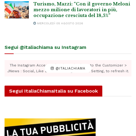
Turismo, Mazzi: “Con il governo Meloni
mezzo milione di lavoratori in più,
occupazione cresciuta del 18,5%”
MERCOLEDÌ 05 AGOSTO 2026
Segui @italiachiama su Instagram
The Instagram Access Token is expired, Go to the Customizer >
@ITALIACHIAMA
JNews : Social, Like & View > Instagram Feed Setting, to refresh it.
Segui ItaliaChiamaItalia su Facebook