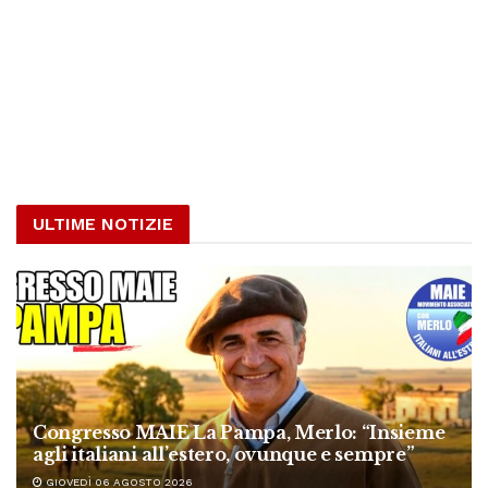
ULTIME NOTIZIE
Congresso MAIE La Pampa, Merlo: “Insieme
agli italiani all’estero, ovunque e sempre”
GIOVEDÌ 06 AGOSTO 2026