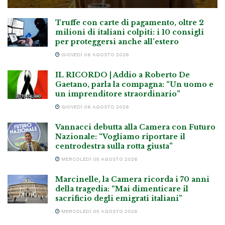
Truffe con carte di pagamento, oltre 2
milioni di italiani colpiti: i 10 consigli
per proteggersi anche all’estero
GIOVEDÌ 06 AGOSTO 2026
IL RICORDO | Addio a Roberto De
Gaetano, parla la compagna: “Un uomo e
un imprenditore straordinario”
GIOVEDÌ 06 AGOSTO 2026
Vannacci debutta alla Camera con Futuro
Nazionale: “Vogliamo riportare il
centrodestra sulla rotta giusta”
MERCOLEDÌ 05 AGOSTO 2026
Marcinelle, la Camera ricorda i 70 anni
della tragedia: “Mai dimenticare il
sacrificio degli emigrati italiani”
MERCOLEDÌ 05 AGOSTO 2026