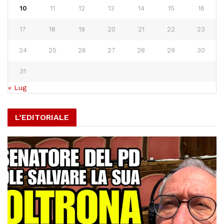
10
11
12
13
14
15
16
17
18
19
20
21
22
23
24
25
26
27
28
29
30
31
« Lug
L’EDITORIALE