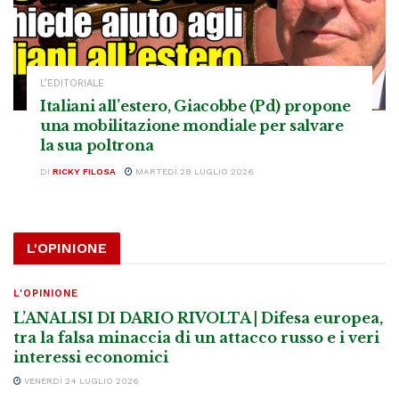
L’EDITORIALE
Italiani all’estero, Giacobbe (Pd) propone
una mobilitazione mondiale per salvare
la sua poltrona
DI
RICKY FILOSA
MARTEDÌ 28 LUGLIO 2026
L'OPINIONE
L'OPINIONE
L’ANALISI DI DARIO RIVOLTA | Difesa europea,
tra la falsa minaccia di un attacco russo e i veri
interessi economici
VENERDÌ 24 LUGLIO 2026