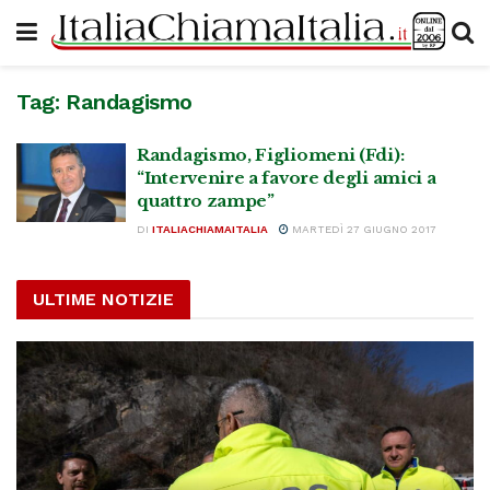
Tag:
Randagismo
Randagismo, Figliomeni (Fdi):
“Intervenire a favore degli amici a
quattro zampe”
DI
ITALIACHIAMAITALIA
MARTEDÌ 27 GIUGNO 2017
ULTIME NOTIZIE