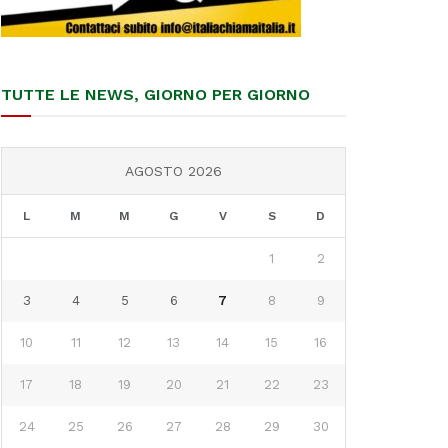
TUTTE LE NEWS, GIORNO PER GIORNO
AGOSTO 2026
L
M
M
G
V
S
D
1
2
3
4
5
6
7
8
9
10
11
12
13
14
15
16
17
18
19
20
21
22
23
24
25
26
27
28
29
30