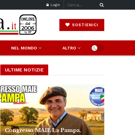
Login
SOSTIENICI
NEL MONDO
ALTRO
ULTIME NOTIZIE
Congresso MAIE La Pampa,