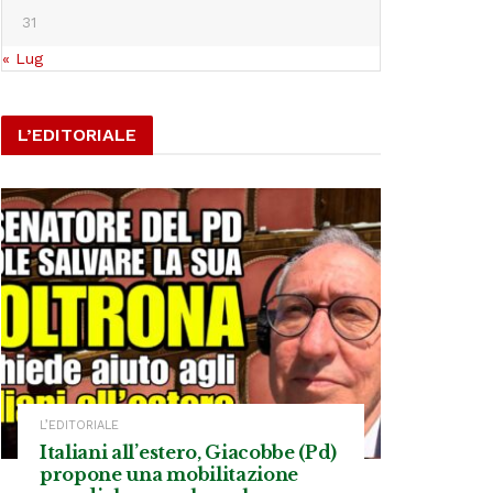
31
« Lug
L’EDITORIALE
L’EDITORIALE
Italiani all’estero, Giacobbe (Pd)
propone una mobilitazione