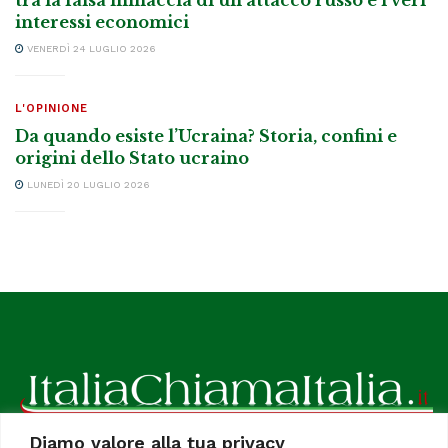
interessi economici
VENERDÌ 24 LUGLIO 2026
L'OPINIONE
Da quando esiste l’Ucraina? Storia, confini e
origini dello Stato ucraino
LUNEDÌ 20 LUGLIO 2026
Diamo valore alla tua privacy