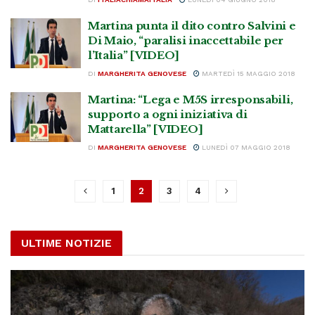
Martina punta il dito contro Salvini e
Di Maio, “paralisi inaccettabile per
l’Italia” [VIDEO]
DI
MARGHERITA GENOVESE
MARTEDÌ 15 MAGGIO 2018
Martina: “Lega e M5S irresponsabili,
supporto a ogni iniziativa di
Mattarella” [VIDEO]
DI
MARGHERITA GENOVESE
LUNEDÌ 07 MAGGIO 2018
1
2
3
4
ULTIME NOTIZIE