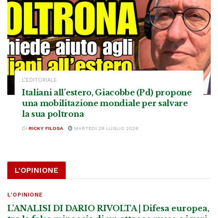
L’EDITORIALE
Italiani all’estero, Giacobbe (Pd) propone
una mobilitazione mondiale per salvare
la sua poltrona
DI
RICKY FILOSA
MARTEDÌ 28 LUGLIO 2026
L'OPINIONE
L'OPINIONE
L’ANALISI DI DARIO RIVOLTA | Difesa europea,