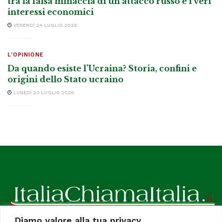
tra la falsa minaccia di un attacco russo e i veri
interessi economici
VENERDÌ 24 LUGLIO 2026
L'OPINIONE
Da quando esiste l’Ucraina? Storia, confini e
origini dello Stato ucraino
LUNEDÌ 20 LUGLIO 2026
Diamo valore alla tua privacy