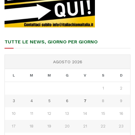
TUTTE LE NEWS, GIORNO PER GIORNO
AGOSTO 2026
L
M
M
G
V
S
D
1
2
3
4
5
6
7
8
9
10
11
12
13
14
15
16
17
18
19
20
21
22
23