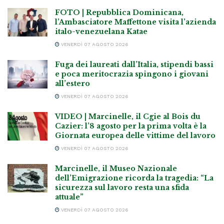
FOTO | Repubblica Dominicana,
l’Ambasciatore Maffettone visita l’azienda
italo-venezuelana Katae
VENERDÌ 07 AGOSTO 2026
Fuga dei laureati dall’Italia, stipendi bassi
e poca meritocrazia spingono i giovani
all’estero
VENERDÌ 07 AGOSTO 2026
VIDEO | Marcinelle, il Cgie al Bois du
Cazier: l’8 agosto per la prima volta è la
Giornata europea delle vittime del lavoro
VENERDÌ 07 AGOSTO 2026
Marcinelle, il Museo Nazionale
dell’Emigrazione ricorda la tragedia: “La
sicurezza sul lavoro resta una sfida
attuale”
VENERDÌ 07 AGOSTO 2026