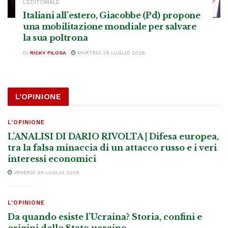
L’EDITORIALE
Italiani all’estero, Giacobbe (Pd) propone
una mobilitazione mondiale per salvare
la sua poltrona
DI
RICKY FILOSA
MARTEDÌ 28 LUGLIO 2026
L'OPINIONE
L'OPINIONE
L’ANALISI DI DARIO RIVOLTA | Difesa europea,
tra la falsa minaccia di un attacco russo e i veri
interessi economici
VENERDÌ 24 LUGLIO 2026
L'OPINIONE
Da quando esiste l’Ucraina? Storia, confini e