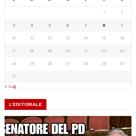
1
2
3
4
5
6
7
8
9
10
11
12
13
14
15
16
17
18
19
20
21
22
23
24
25
26
27
28
29
30
31
« Lug
L’EDITORIALE