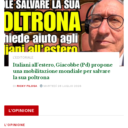
L’EDITORIALE
Italiani all’estero, Giacobbe (Pd) propone
una mobilitazione mondiale per salvare
la sua poltrona
DI
RICKY FILOSA
MARTEDÌ 28 LUGLIO 2026
L'OPINIONE
L'OPINIONE