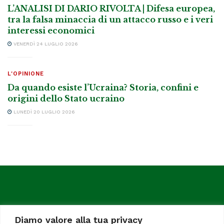
L’ANALISI DI DARIO RIVOLTA | Difesa europea,
tra la falsa minaccia di un attacco russo e i veri
interessi economici
VENERDÌ 24 LUGLIO 2026
L'OPINIONE
Da quando esiste l’Ucraina? Storia, confini e
origini dello Stato ucraino
LUNEDÌ 20 LUGLIO 2026
Diamo valore alla tua privacy