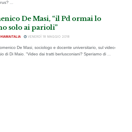
rus? ...
nico De Masi, “il Pd ormai lo
o solo ai parioli”
CHIAMAITALIA
VENERDÌ 18 MAGGIO 2018
 Domenico De Masi, sociologo e docente universitario, sul video-
 di Di Maio. “Video dai tratti berlusconiani? Speriamo di ...