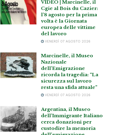
VIDEO | Marcinelle, il
Cgie al Bois du Cazier:
l’8 agosto per la prima
volta è la Giornata
europea delle vittime
del lavoro
VENERDÌ 07 AGOSTO 2026
Marcinelle, il Museo
Nazionale
dell’Emigrazione
ricorda la tragedia: “La
sicurezza sul lavoro
resta una sfida attuale”
VENERDÌ 07 AGOSTO 2026
Argentina, il Museo
dell’Immigrante Italiano
cerca donazioni per
custodire la memoria
dell’emigrazione