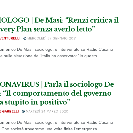
OLOGO | De Masi: “Renzi critica il
very Plan senza averlo letto”
VENTURELLI
MERCOLEDÌ 27 GENNAIO 2021
 Domenico De Masi, sociologo, è intervenuto su Radio Cusano
sulla situazione dell’Italia ha osservato: “In questo ...
NAVIRUS | Parla il sociologo De
: “Il comportamento del governo
a stupito in positivo”
E GARBELLI
MARTEDÌ 24 MARZO 2020
 Domenico De Masi, sociologo, è intervenuto su Radio Cusano
Che società troveremo una volta finita l'emergenza