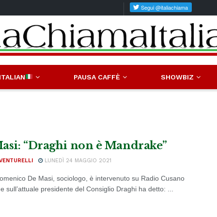
ITALIAN
PAUSA CAFFÈ
SHOWBIZ
asi: “Draghi non è Mandrake”
VENTURELLI
LUNEDÌ 24 MAGGIO 2021
 Domenico De Masi, sociologo, è intervenuto su Radio Cusano
sull’attuale presidente del Consiglio Draghi ha detto: ...