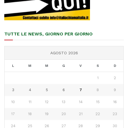
TUTTE LE NEWS, GIORNO PER GIORNO
AGOSTO 2026
L
M
M
G
V
S
D
1
2
3
4
5
6
7
8
9
10
11
12
13
14
15
16
17
18
19
20
21
22
23
24
25
26
27
28
29
30