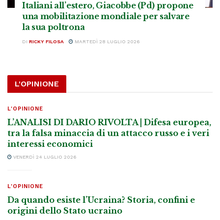
Italiani all’estero, Giacobbe (Pd) propone
una mobilitazione mondiale per salvare
la sua poltrona
DI
RICKY FILOSA
MARTEDÌ 28 LUGLIO 2026
L'OPINIONE
L'OPINIONE
L’ANALISI DI DARIO RIVOLTA | Difesa europea,
tra la falsa minaccia di un attacco russo e i veri
interessi economici
VENERDÌ 24 LUGLIO 2026
L'OPINIONE
Da quando esiste l’Ucraina? Storia, confini e
origini dello Stato ucraino