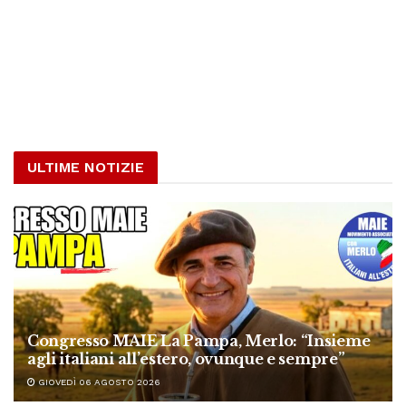
ULTIME NOTIZIE
Congresso MAIE La Pampa, Merlo: “Insieme
agli italiani all’estero, ovunque e sempre”
GIOVEDÌ 06 AGOSTO 2026