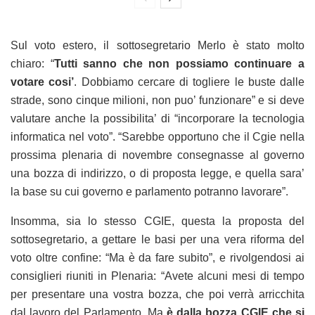
Sul voto estero, il sottosegretario Merlo è stato molto
chiaro: “
Tutti sanno che non possiamo continuare a
votare cosi’
. Dobbiamo cercare di togliere le buste dalle
strade, sono cinque milioni, non puo’ funzionare” e si deve
valutare anche la possibilita’ di “incorporare la tecnologia
informatica nel voto”. “Sarebbe opportuno che il Cgie nella
prossima plenaria di novembre consegnasse al governo
una bozza di indirizzo, o di proposta legge, e quella sara’
la base su cui governo e parlamento potranno lavorare”.
Insomma, sia lo stesso CGIE, questa la proposta del
sottosegretario, a gettare le basi per una vera riforma del
voto oltre confine: “Ma è da fare subito”, e rivolgendosi ai
consiglieri riuniti in Plenaria: “Avete alcuni mesi di tempo
per presentare una vostra bozza, che poi verrà arricchita
dal lavoro del Parlamento. Ma
è dalla bozza CGIE che si