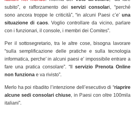
subito”, e rafforzamento dei
servizi consolar
i, “perché
sono ancora troppe le criticità”, “in alcuni Paesi c’e’
una
situazione di caos
. Voglio controllare da vicino, parlare
con i funzionari, il console, i membri dei Comites”.
Per il sottosegretario, tra le altre cose, bisogna lavorare
“sulla semplificazione delle pratiche e sulla tecnologia
informatica, perche’ in alcuni paesi e’ impossibile entrare a
fare una pratica consolare”. “Il
servizio Prenota Online
non funziona
e va rivisto”.
Merlo ha poi ribadito l’intenzione dell’esecutivo di “
riaprire
alcune sedi consolari chiuse
, in Paesi con oltre 100mila
italiani”.