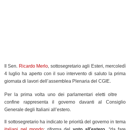
Il Sen.
Ricardo Merlo
, sottosegretario agli Esteri, mercoledì
4 luglio ha aperto con il suo intervento di saluto la prima
giornata di lavori dell’assemblea Plenaria del CGIE.
Per la prima volta uno dei parlamentari eletti oltre
confine rappresenta il governo davanti al Consiglio
Generale degli Italiani all’estero.
Il sottosegretario ha indicato le priorità del governo in tema
italiani nel mondo
: riforma del
voto all’estero
, “da fare