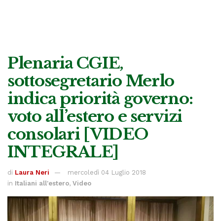
Plenaria CGIE,
sottosegretario Merlo
indica priorità governo:
voto all’estero e servizi
consolari [VIDEO
INTEGRALE]
di
Laura Neri
mercoledì 04 Luglio 2018
in
Italiani all'estero
,
Video