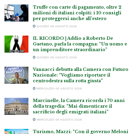
Truffe con carte di pagamento, oltre 2
milioni di italiani colpiti: i 10 consigli
per proteggersi anche all’estero
GIOVEDÌ 06 AGOSTO 2026
IL RICORDO | Addio a Roberto De
Gaetano, parla la compagna: “Un uomo e
un imprenditore straordinario”
GIOVEDÌ 06 AGOSTO 2026
Vannacci debutta alla Camera con Futuro
Nazionale: “Vogliamo riportare il
centrodestra sulla rotta giusta”
MERCOLEDÌ 05 AGOSTO 2026
Marcinelle, la Camera ricorda i 70 anni
della tragedia: “Mai dimenticare il
sacrificio degli emigrati italiani”
MERCOLEDÌ 05 AGOSTO 2026
Turismo, Mazzi: “Con il governo Meloni