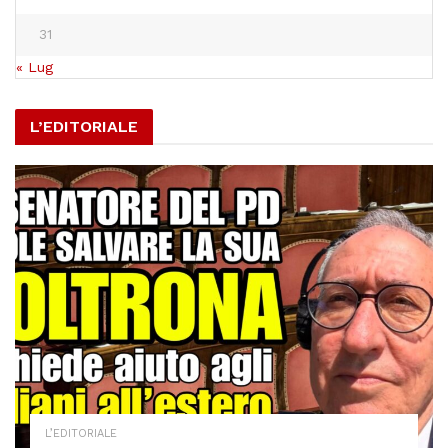
31
« Lug
L’EDITORIALE
L’EDITORIALE