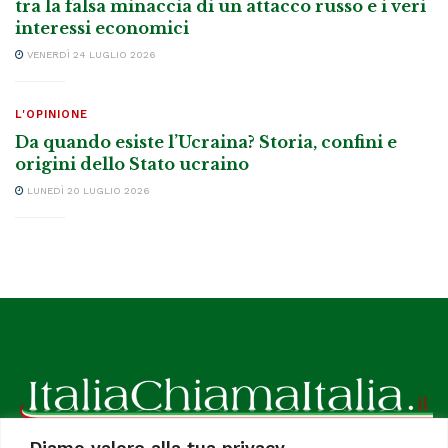
tra la falsa minaccia di un attacco russo e i veri
interessi economici
VENERDÌ 24 LUGLIO 2026
L'OPINIONE
Da quando esiste l’Ucraina? Storia, confini e
origini dello Stato ucraino
LUNEDÌ 20 LUGLIO 2026
Diamo valore alla tua privacy