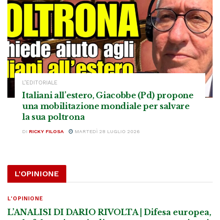
L’EDITORIALE
Italiani all’estero, Giacobbe (Pd) propone
una mobilitazione mondiale per salvare
la sua poltrona
DI
RICKY FILOSA
MARTEDÌ 28 LUGLIO 2026
L'OPINIONE
L'OPINIONE
L’ANALISI DI DARIO RIVOLTA | Difesa europea,