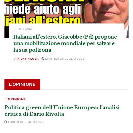
L’EDITORIALE
Italiani all’estero, Giacobbe (Pd) propone
una mobilitazione mondiale per salvare
la sua poltrona
DI
RICKY FILOSA
MARTEDÌ 28 LUGLIO 2026
L'OPINIONE
L'OPINIONE
Politica green dell’Unione Europea: l’analisi
critica di Dario Rivolta
LUNEDÌ 13 LUGLIO 2026