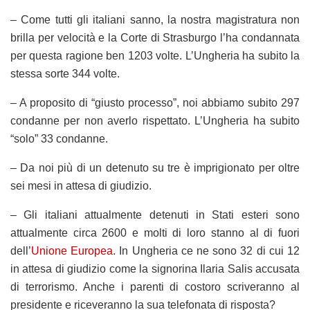
– Come tutti gli italiani sanno, la nostra magistratura non
brilla per velocità e la Corte di Strasburgo l’ha condannata
per questa ragione ben 1203 volte. L’Ungheria ha subito la
stessa sorte 344 volte.
– A proposito di “giusto processo”, noi abbiamo subito 297
condanne per non averlo rispettato. L’Ungheria ha subito
“solo” 33 condanne.
– Da noi più di un detenuto su tre è imprigionato per oltre
sei mesi in attesa di giudizio.
– Gli italiani attualmente detenuti in Stati esteri sono
attualmente circa 2600 e molti di loro stanno al di fuori
dell’
Unione Europea
. In Ungheria ce ne sono 32 di cui 12
in attesa di giudizio come la signorina Ilaria Salis accusata
di terrorismo. Anche i parenti di costoro scriveranno al
presidente e riceveranno la sua telefonata di risposta?