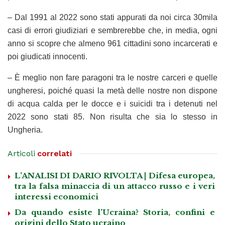
– Dal 1991 al 2022 sono stati appurati da noi circa 30mila
casi di errori giudiziari e sembrerebbe che, in media, ogni
anno si scopre che almeno 961 cittadini sono incarcerati e
poi giudicati innocenti.
– È meglio non fare paragoni tra le nostre carceri e quelle
ungheresi, poiché quasi la metà delle nostre non dispone
di acqua calda per le docce e i suicidi tra i detenuti nel
2022 sono stati 85. Non risulta che sia lo stesso in
Ungheria.
Articoli
correlati
L’ANALISI DI DARIO RIVOLTA | Difesa europea,
tra la falsa minaccia di un attacco russo e i veri
interessi economici
Da quando esiste l’Ucraina? Storia, confini e
origini dello Stato ucraino