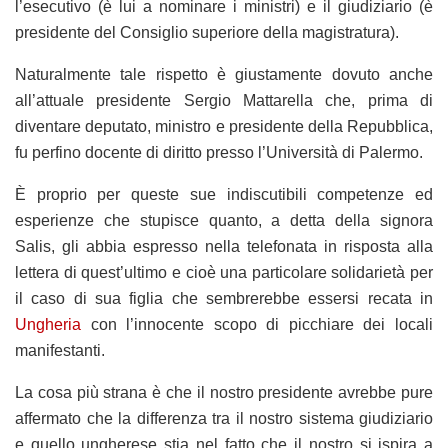
l’esecutivo (è lui a nominare i ministri) e il giudiziario (è
presidente del Consiglio superiore della magistratura).
Naturalmente tale rispetto è giustamente dovuto anche
all’attuale presidente Sergio Mattarella che, prima di
diventare deputato, ministro e presidente della Repubblica,
fu perfino docente di diritto presso l’Università di Palermo.
È proprio per queste sue indiscutibili competenze ed
esperienze che stupisce quanto, a detta della signora
Salis, gli abbia espresso nella telefonata in risposta alla
lettera di quest’ultimo e cioè una particolare solidarietà per
il caso di sua figlia che sembrerebbe essersi recata in
Ungheria
con l’innocente scopo di picchiare dei locali
manifestanti.
La cosa più strana è che il nostro presidente avrebbe pure
affermato che la differenza tra il nostro sistema giudiziario
e quello ungherese stia nel fatto che il nostro si ispira a