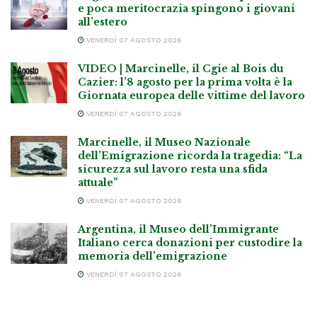
e poca meritocrazia spingono i giovani
all’estero
VENERDÌ 07 AGOSTO 2026
VIDEO | Marcinelle, il Cgie al Bois du
Cazier: l’8 agosto per la prima volta è la
Giornata europea delle vittime del lavoro
VENERDÌ 07 AGOSTO 2026
Marcinelle, il Museo Nazionale
dell’Emigrazione ricorda la tragedia: “La
sicurezza sul lavoro resta una sfida
attuale”
VENERDÌ 07 AGOSTO 2026
Argentina, il Museo dell’Immigrante
Italiano cerca donazioni per custodire la
memoria dell’emigrazione
VENERDÌ 07 AGOSTO 2026