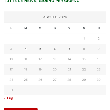
TUTTE LE NEWS, GIORNO PER GIORNO
AGOSTO 2026
L
M
M
G
V
S
D
1
2
3
4
5
6
7
8
9
10
11
12
13
14
15
16
17
18
19
20
21
22
23
24
25
26
27
28
29
30
31
« Lug