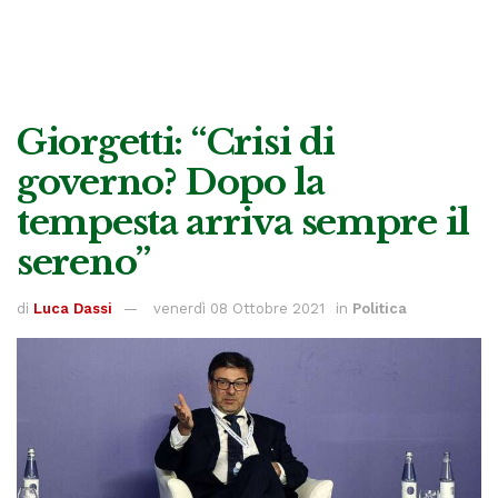
Giorgetti: “Crisi di
governo? Dopo la
tempesta arriva sempre il
sereno”
di
Luca Dassi
venerdì 08 Ottobre 2021
in
Politica