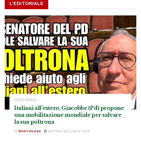
L’EDITORIALE
L’EDITORIALE
Italiani all’estero, Giacobbe (Pd) propone
una mobilitazione mondiale per salvare
la sua poltrona
DI
RICKY FILOSA
MARTEDÌ 28 LUGLIO 2026