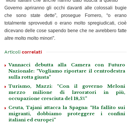
“Molti italiani che anche hanno dato fiducia a questo
Governo apriranno gli occhi davanti alle colossali bugie
che sono state dette”, prosegue Fornero, “o erano
totalmente sprovveduti o erano molto spregiudicati, cioè
dicevano delle cose sapendo bene che ne avrebbero fatte
altre molto molto minori”.
Articoli
correlati
Vannacci debutta alla Camera con Futuro
Nazionale: “Vogliamo riportare il centrodestra
sulla rotta giusta”
Turismo, Mazzi: “Con il governo Meloni
mezzo milione di lavoratori in più,
occupazione cresciuta del 18,5%”
Ceuta, Tajani attacca la Spagna: “Ha fallito sui
migranti, dobbiamo proteggere i confini
italiani ed europei”