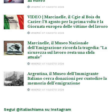
all’estero
VENERDÌ 07 AGOSTO 2026
VIDEO | Marcinelle, il Cgie al Bois du
Cazier: l’8 agosto per la prima volta è la
Giornata europea delle vittime del lavoro
VENERDÌ 07 AGOSTO 2026
Marcinelle, il Museo Nazionale
dell’Emigrazione ricorda la tragedia: “La
sicurezza sul lavoro resta una sfida
attuale”
VENERDÌ 07 AGOSTO 2026
Argentina, il Museo dell’Immigrante
Italiano cerca donazioni per custodire la
memoria dell’emigrazione
VENERDÌ 07 AGOSTO 2026
Segui @italiachiama su Instagram