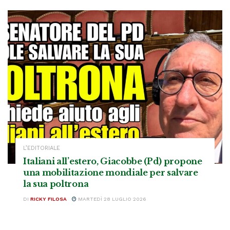
L’EDITORIALE
Italiani all’estero, Giacobbe (Pd) propone
una mobilitazione mondiale per salvare
la sua poltrona
DI
RICKY FILOSA
MARTEDÌ 28 LUGLIO 2026