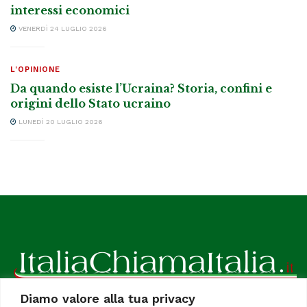
interessi economici
VENERDÌ 24 LUGLIO 2026
L'OPINIONE
Da quando esiste l’Ucraina? Storia, confini e
origini dello Stato ucraino
LUNEDÌ 20 LUGLIO 2026
Diamo valore alla tua privacy