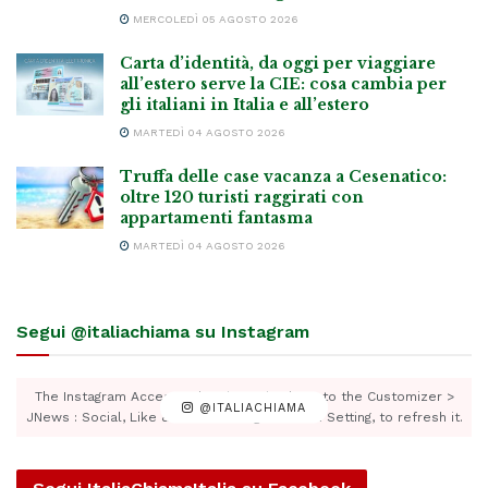
MERCOLEDÌ 05 AGOSTO 2026
Carta d’identità, da oggi per viaggiare
all’estero serve la CIE: cosa cambia per
gli italiani in Italia e all’estero
MARTEDÌ 04 AGOSTO 2026
Truffa delle case vacanza a Cesenatico:
oltre 120 turisti raggirati con
appartamenti fantasma
MARTEDÌ 04 AGOSTO 2026
Segui @italiachiama su Instagram
The Instagram Access Token is expired, Go to the Customizer >
@ITALIACHIAMA
JNews : Social, Like & View > Instagram Feed Setting, to refresh it.