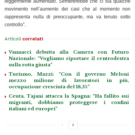
leggermente aumentato. Sembrerebbe che ci sia qualche
movimento nell’aumento dei casi che al momento non
rappresenta nulla di preoccupante, ma va tenuto sotto
controllo”.
Articoli
correlati
Vannacci debutta alla Camera con Futuro
Nazionale: “Vogliamo riportare il centrodestra
sulla rotta giusta”
Turismo, Mazzi: “Con il governo Meloni
mezzo milione di lavoratori in più,
occupazione cresciuta del 18,5%”
Ceuta, Tajani attacca la Spagna: “Ha fallito sui
migranti, dobbiamo proteggere i confini
italiani ed europei”