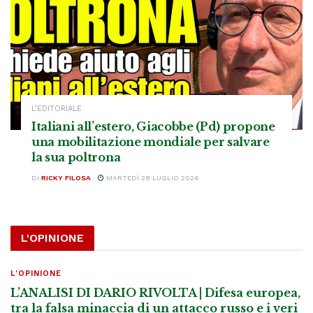
L’EDITORIALE
Italiani all’estero, Giacobbe (Pd) propone
una mobilitazione mondiale per salvare
la sua poltrona
DI
RICKY FILOSA
MARTEDÌ 28 LUGLIO 2026
L'OPINIONE
L'OPINIONE
L’ANALISI DI DARIO RIVOLTA | Difesa europea,
tra la falsa minaccia di un attacco russo e i veri