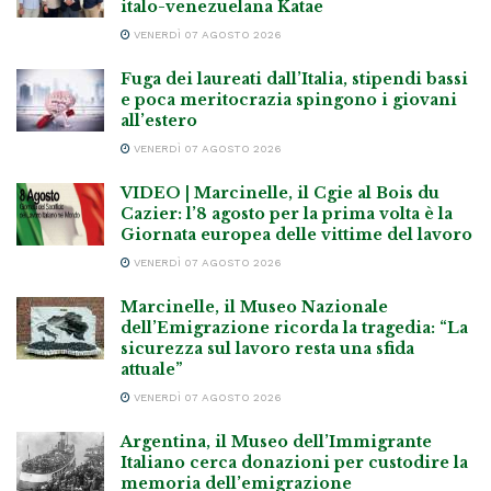
italo-venezuelana Katae
VENERDÌ 07 AGOSTO 2026
Fuga dei laureati dall’Italia, stipendi bassi
e poca meritocrazia spingono i giovani
all’estero
VENERDÌ 07 AGOSTO 2026
VIDEO | Marcinelle, il Cgie al Bois du
Cazier: l’8 agosto per la prima volta è la
Giornata europea delle vittime del lavoro
VENERDÌ 07 AGOSTO 2026
Marcinelle, il Museo Nazionale
dell’Emigrazione ricorda la tragedia: “La
sicurezza sul lavoro resta una sfida
attuale”
VENERDÌ 07 AGOSTO 2026
Argentina, il Museo dell’Immigrante
Italiano cerca donazioni per custodire la
memoria dell’emigrazione