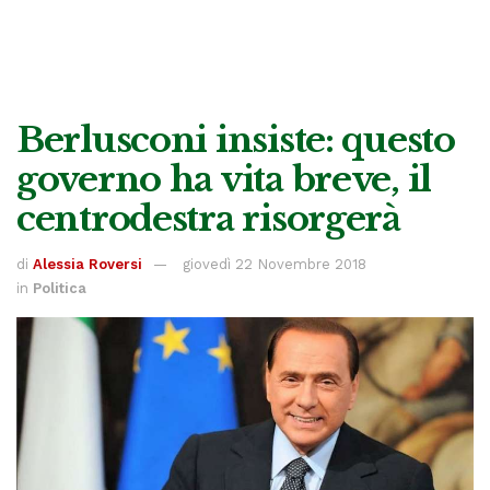
Berlusconi insiste: questo
governo ha vita breve, il
centrodestra risorgerà
di
Alessia Roversi
giovedì 22 Novembre 2018
in
Politica