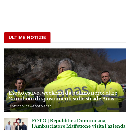
ULTIME NOTIZIE
Esodo estivo, weekend da bollino nero: oltre
25 milioni di spostamenti sulle strade Anas
VENERDÌ 07 AGOSTO 2026
FOTO | Repubblica Dominicana,
l’Ambasciatore Maffettone visita l’azienda