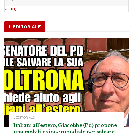
« Lug
L’EDITORIALE
L’EDITORIALE
Italiani all’estero, Giacobbe (Pd) propone
una mobilitazione mondiale per salvare