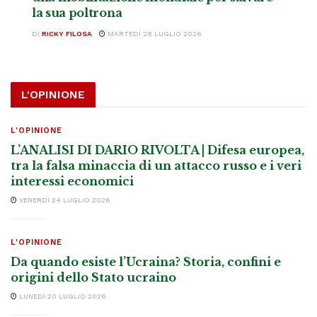
la sua poltrona
DI
RICKY FILOSA
MARTEDÌ 28 LUGLIO 2026
L'OPINIONE
L'OPINIONE
L’ANALISI DI DARIO RIVOLTA | Difesa europea,
tra la falsa minaccia di un attacco russo e i veri
interessi economici
VENERDÌ 24 LUGLIO 2026
L'OPINIONE
Da quando esiste l’Ucraina? Storia, confini e
origini dello Stato ucraino
LUNEDÌ 20 LUGLIO 2026