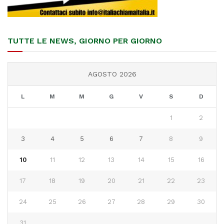
TUTTE LE NEWS, GIORNO PER GIORNO
AGOSTO 2026
L
M
M
G
V
S
D
1
2
3
4
5
6
7
8
9
10
11
12
13
14
15
16
17
18
19
20
21
22
23
24
25
26
27
28
29
30
31