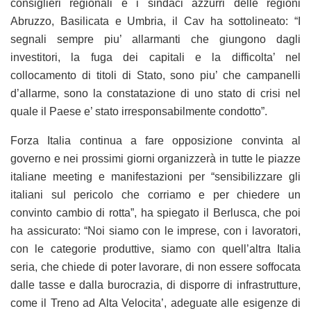
consiglieri regionali e i sindaci azzurri delle regioni
Abruzzo, Basilicata e Umbria, il Cav ha sottolineato: “I
segnali sempre piu’ allarmanti che giungono dagli
investitori, la fuga dei capitali e la difficolta’ nel
collocamento di titoli di Stato, sono piu’ che campanelli
d’allarme, sono la constatazione di uno stato di crisi nel
quale il Paese e’ stato irresponsabilmente condotto”.
Forza Italia continua a fare opposizione convinta al
governo e nei prossimi giorni organizzerà in tutte le piazze
italiane meeting e manifestazioni per “sensibilizzare gli
italiani sul pericolo che corriamo e per chiedere un
convinto cambio di rotta”, ha spiegato il Berlusca, che poi
ha assicurato: “Noi siamo con le imprese, con i lavoratori,
con le categorie produttive, siamo con quell’altra Italia
seria, che chiede di poter lavorare, di non essere soffocata
dalle tasse e dalla burocrazia, di disporre di infrastrutture,
come il Treno ad Alta Velocita’, adeguate alle esigenze di