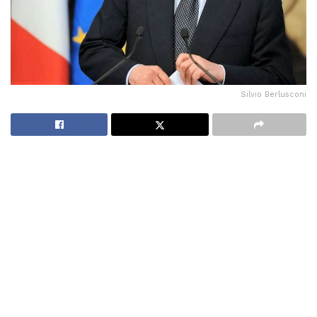
Silvio Berlusconi