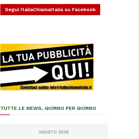
Segui ItaliaChiamaItalia su Facebook
TUTTE LE NEWS, GIORNO PER GIORNO
AGOSTO 2026