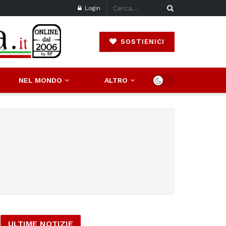
Login
SOSTIENICI
NEL MONDO
ALTRO
ULTIME NOTIZIE