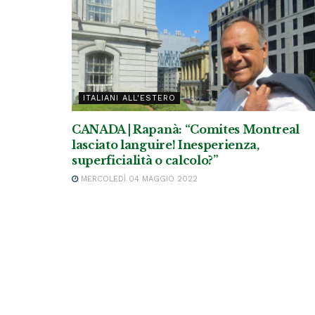
ITALIANI ALL'ESTERO
CANADA | Rapanà: “Comites Montreal
lasciato languire! Inesperienza,
superficialità o calcolo?”
MERCOLEDÌ 04 MAGGIO 2022