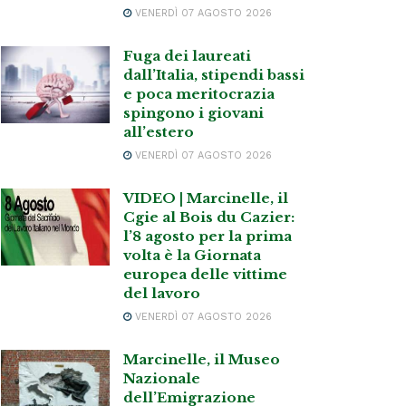
VENERDÌ 07 AGOSTO 2026
Fuga dei laureati
dall’Italia, stipendi bassi
e poca meritocrazia
spingono i giovani
all’estero
VENERDÌ 07 AGOSTO 2026
VIDEO | Marcinelle, il
Cgie al Bois du Cazier:
l’8 agosto per la prima
volta è la Giornata
europea delle vittime
del lavoro
VENERDÌ 07 AGOSTO 2026
Marcinelle, il Museo
Nazionale
dell’Emigrazione