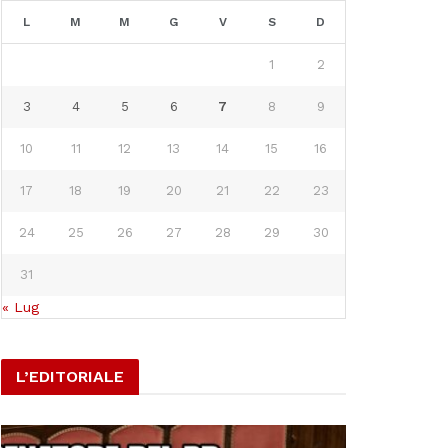
L
M
M
G
V
S
D
1
2
3
4
5
6
7
8
9
10
11
12
13
14
15
16
17
18
19
20
21
22
23
24
25
26
27
28
29
30
31
« Lug
L’EDITORIALE