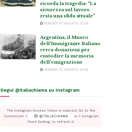
ricorda la tragedia: “La
sicurezza sul lavoro
resta una sfida attuale”
VENERDÌ 07 AGOSTO 2026
Argentina, il Museo
dell’Immigrante Italiano
cerca donazioni per
custodire la memoria
dell’emigrazione
VENERDÌ 07 AGOSTO 2026
Segui @italiachiama su Instagram
The Instagram Access Token is expired, Go to the
Customizer > JNews : Social, Like & View > Instagram
@ITALIACHIAMA
Feed Setting, to refresh it.