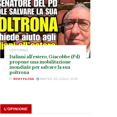
L’EDITORIALE
Italiani all’estero, Giacobbe (Pd)
propone una mobilitazione
mondiale per salvare la sua
poltrona
DI
RICKY FILOSA
MARTEDÌ 28 LUGLIO 2026
L'OPINIONE