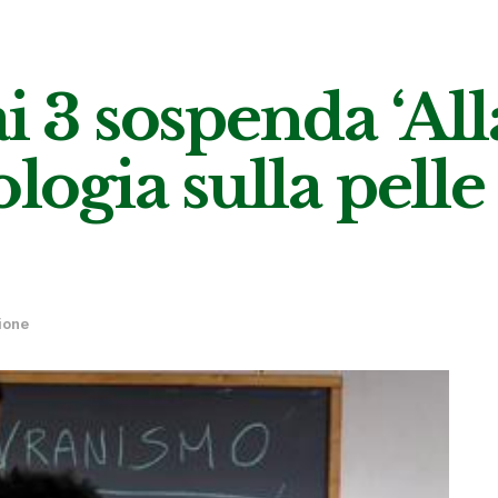
i 3 sospenda ‘All
ologia sulla pelle
ione