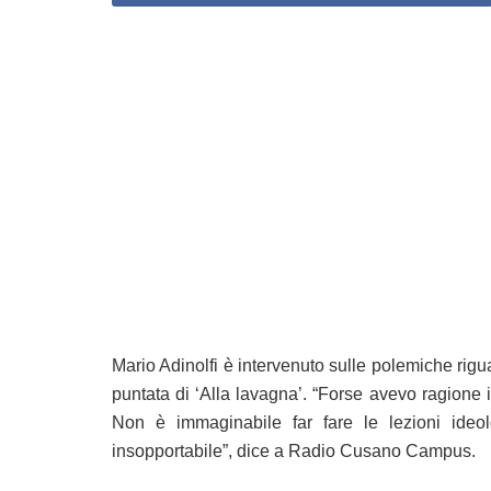
Mario Adinolfi è intervenuto sulle polemiche rig
puntata di ‘Alla lavagna’. “Forse avevo ragione i
Non è immaginabile far fare le lezioni ideo
insopportabile”, dice a Radio Cusano Campus.