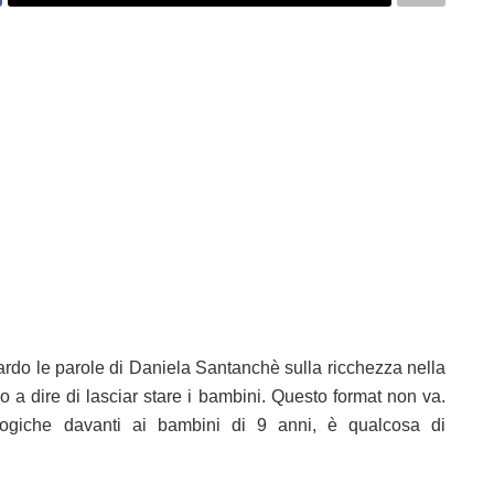
uardo le parole di Daniela Santanchè sulla ricchezza nella
o a dire di lasciar stare i bambini. Questo format non va.
logiche davanti ai bambini di 9 anni, è qualcosa di