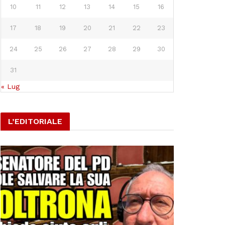
10
11
12
13
14
15
16
17
18
19
20
21
22
23
24
25
26
27
28
29
30
31
« Lug
L’EDITORIALE