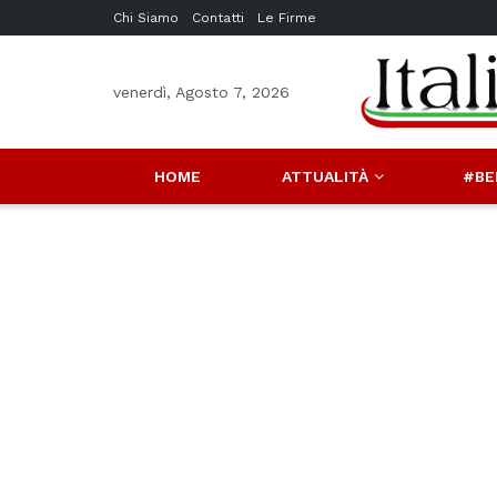
Chi Siamo
Contatti
Le Firme
venerdì, Agosto 7, 2026
HOME
ATTUALITÀ
#BE