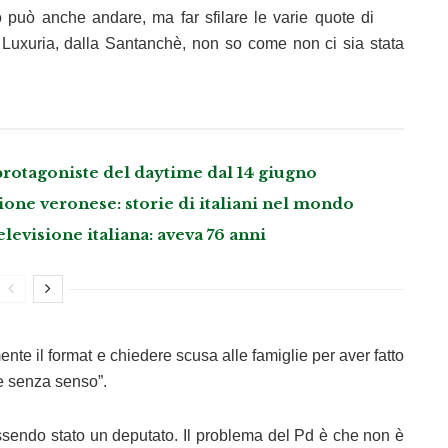
iato può anche andare, ma far sfilare le varie quote di
 Luxuria, dalla Santanchè, non so come non ci sia stata
 protagoniste del daytime dal 14 giugno
ione veronese: storie di italiani nel mondo
levisione italiana: aveva 76 anni
 il format e chiedere scusa alle famiglie per aver fatto
 e senza senso”.
sendo stato un deputato. Il problema del Pd è che non è