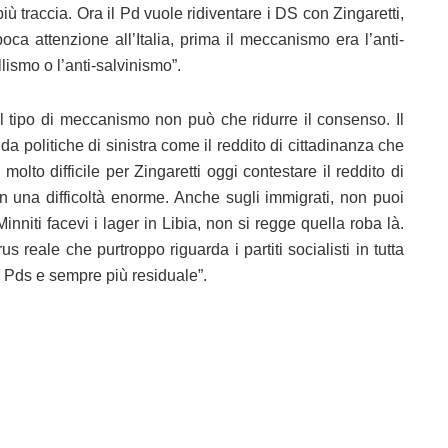
iù traccia. Ora il Pd vuole ridiventare i DS con Zingaretti,
ca attenzione all’Italia, prima il meccanismo era l’anti-
lismo o l’anti-salvinismo”.
l tipo di meccanismo non può che ridurre il consenso. Il
da politiche di sinistra come il reddito di cittadinanza che
lto difficile per Zingaretti oggi contestare il reddito di
in una difficoltà enorme. Anche sugli immigrati, non puoi
niti facevi i lager in Libia, non si regge quella roba là.
s reale che purtroppo riguarda i partiti socialisti in tutta
l Pds e sempre più residuale”.