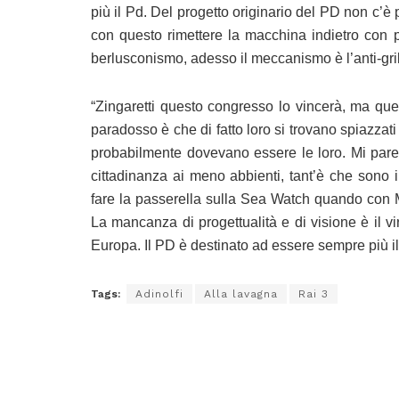
più il Pd. Del progetto originario del PD non c’è p
con questo rimettere la macchina indietro con po
berlusconismo, adesso il meccanismo è l’anti-gril
“Zingaretti questo congresso lo vincerà, ma que
paradosso è che di fatto loro si trovano spiazzati 
probabilmente dovevano essere le loro. Mi pare mo
cittadinanza ai meno abbienti, tant’è che sono 
fare la passerella sulla Sea Watch quando con Min
La mancanza di progettualità e di visione è il viru
Europa. Il PD è destinato ad essere sempre più i
Tags:
Adinolfi
Alla lavagna
Rai 3