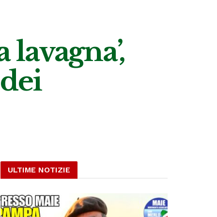
a lavagna’,
 dei
ULTIME NOTIZIE