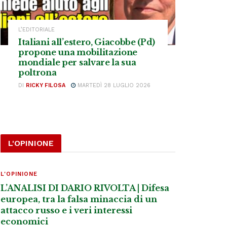
L’EDITORIALE
Italiani all’estero, Giacobbe (Pd)
propone una mobilitazione
mondiale per salvare la sua
poltrona
DI
RICKY FILOSA
MARTEDÌ 28 LUGLIO 2026
L'OPINIONE
L'OPINIONE
L’ANALISI DI DARIO RIVOLTA | Difesa
europea, tra la falsa minaccia di un
attacco russo e i veri interessi
economici