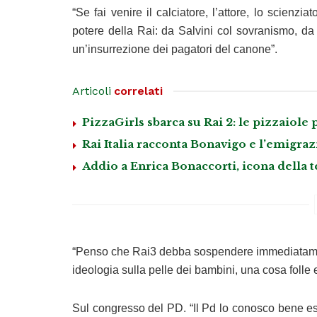
“Se fai venire il calciatore, l’attore, lo scienz
potere della Rai: da Salvini col sovranismo, da
un’insurrezione dei pagatori del canone”.
Articoli
correlati
PizzaGirls sbarca su Rai 2: le pizzaiole
Rai Italia racconta Bonavigo e l’emigraz
Addio a Enrica Bonaccorti, icona della te
“Penso che Rai3 debba sospendere immediatamente
ideologia sulla pelle dei bambini, una cosa folle
Sul congresso del PD. “Il Pd lo conosco bene es