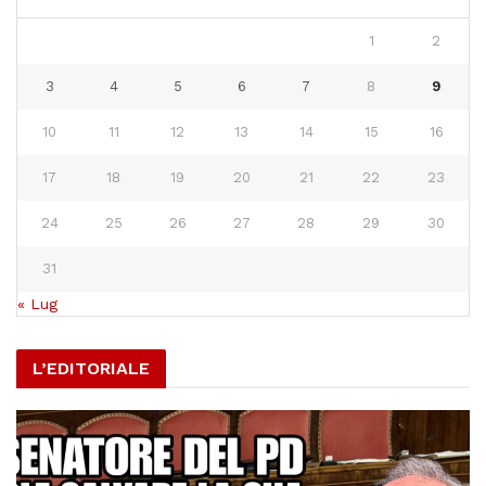
1
2
3
4
5
6
7
8
9
10
11
12
13
14
15
16
17
18
19
20
21
22
23
24
25
26
27
28
29
30
31
« Lug
L’EDITORIALE