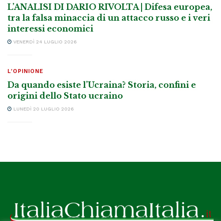
L’ANALISI DI DARIO RIVOLTA | Difesa europea,
tra la falsa minaccia di un attacco russo e i veri
interessi economici
VENERDÌ 24 LUGLIO 2026
L'OPINIONE
Da quando esiste l’Ucraina? Storia, confini e
origini dello Stato ucraino
LUNEDÌ 20 LUGLIO 2026