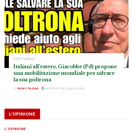
L’EDITORIALE
Italiani all’estero, Giacobbe (Pd) propone
una mobilitazione mondiale per salvare
la sua poltrona
DI
RICKY FILOSA
MARTEDÌ 28 LUGLIO 2026
L'OPINIONE
L'OPINIONE