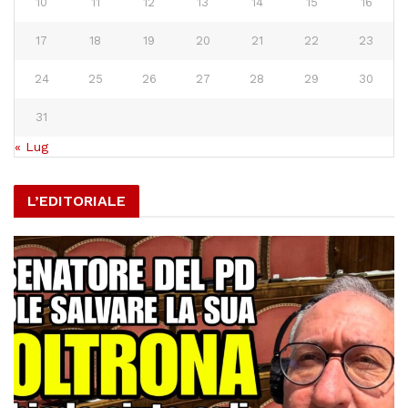
10
11
12
13
14
15
16
17
18
19
20
21
22
23
24
25
26
27
28
29
30
31
« Lug
L’EDITORIALE