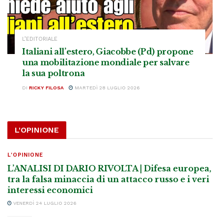
L’EDITORIALE
Italiani all’estero, Giacobbe (Pd) propone
una mobilitazione mondiale per salvare
la sua poltrona
DI
RICKY FILOSA
MARTEDÌ 28 LUGLIO 2026
L'OPINIONE
L'OPINIONE
L’ANALISI DI DARIO RIVOLTA | Difesa europea,
tra la falsa minaccia di un attacco russo e i veri
interessi economici
VENERDÌ 24 LUGLIO 2026