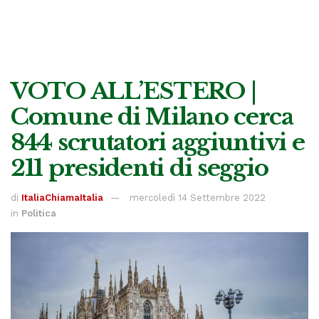
VOTO ALL’ESTERO |
Comune di Milano cerca
844 scrutatori aggiuntivi e
211 presidenti di seggio
di
ItaliaChiamaItalia
mercoledì 14 Settembre 2022
in
Politica