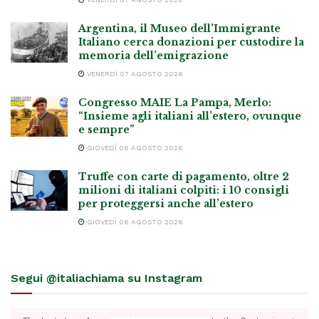
Argentina, il Museo dell’Immigrante
Italiano cerca donazioni per custodire la
memoria dell’emigrazione
VENERDÌ 07 AGOSTO 2026
Congresso MAIE La Pampa, Merlo:
“Insieme agli italiani all’estero, ovunque
e sempre”
GIOVEDÌ 06 AGOSTO 2026
Truffe con carte di pagamento, oltre 2
milioni di italiani colpiti: i 10 consigli
per proteggersi anche all’estero
GIOVEDÌ 06 AGOSTO 2026
Segui @italiachiama su Instagram