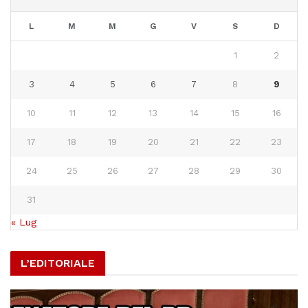
L
M
M
G
V
S
D
1
2
3
4
5
6
7
8
9
10
11
12
13
14
15
16
17
18
19
20
21
22
23
24
25
26
27
28
29
30
31
« Lug
L’EDITORIALE