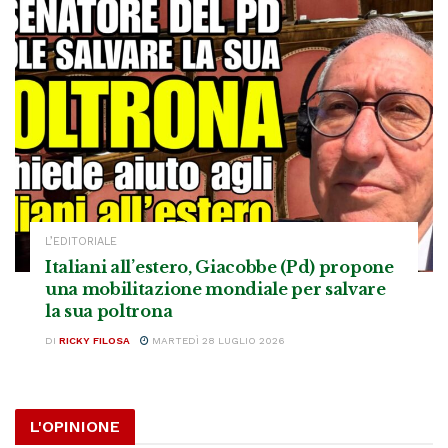
L’EDITORIALE
Italiani all’estero, Giacobbe (Pd) propone
una mobilitazione mondiale per salvare
la sua poltrona
DI
RICKY FILOSA
MARTEDÌ 28 LUGLIO 2026
L'OPINIONE