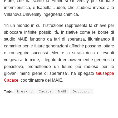
Fiore, che ha scelto la Elmhurst University per studiare
infermieristica, e Isabella Judeh, che studierà invece alla
Villanova University ingegneria chimica.
“In un mondo in cui l’istruzione rappresenta la chiave per
sbloccare infinite possibilità, iniziative come le borse di
studio MAIE fungono da fari di speranza, illuminando il
cammino per le future generazioni affinché possano lottare
e conseguire successi. Mentre la serata ricca di eventi
volgeva al termine, il legato di empowerment e generosità
persisteva, promettendo un futuro più radioso per le
giovani menti piene di speranza”, ha spiegato
Giuseppe
Cacace
, coordinatore del MAIE.
Tags:
breaking
Cacace
MAIE
Odoguardi