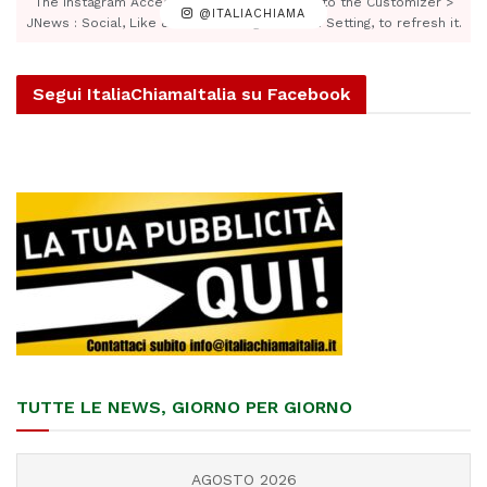
The Instagram Access Token is expired, Go to the Customizer >
@ITALIACHIAMA
JNews : Social, Like & View > Instagram Feed Setting, to refresh it.
Segui ItaliaChiamaItalia su Facebook
TUTTE LE NEWS, GIORNO PER GIORNO
AGOSTO 2026