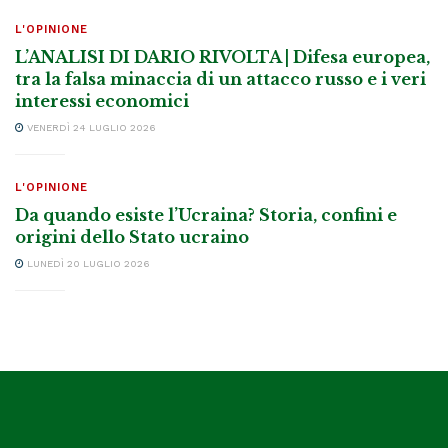
L'OPINIONE
L’ANALISI DI DARIO RIVOLTA | Difesa europea,
tra la falsa minaccia di un attacco russo e i veri
interessi economici
VENERDÌ 24 LUGLIO 2026
L'OPINIONE
Da quando esiste l’Ucraina? Storia, confini e
origini dello Stato ucraino
LUNEDÌ 20 LUGLIO 2026