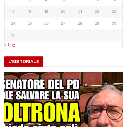
17
18
19
20
21
22
23
24
25
26
27
28
29
30
31
« Lug
L’EDITORIALE