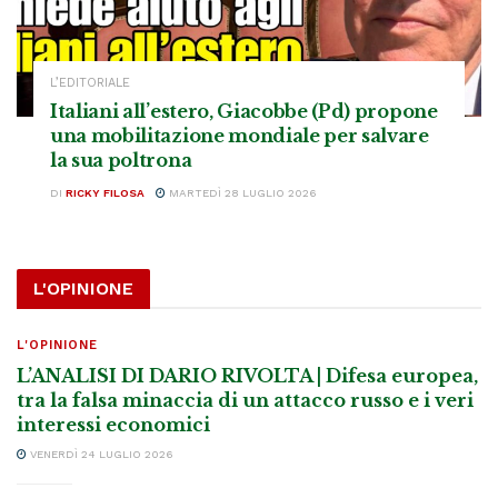
L’EDITORIALE
Italiani all’estero, Giacobbe (Pd) propone
una mobilitazione mondiale per salvare
la sua poltrona
DI
RICKY FILOSA
MARTEDÌ 28 LUGLIO 2026
L'OPINIONE
L'OPINIONE
L’ANALISI DI DARIO RIVOLTA | Difesa europea,
tra la falsa minaccia di un attacco russo e i veri
interessi economici
VENERDÌ 24 LUGLIO 2026