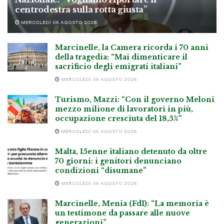
centrodestra sulla rotta giusta”
MERCOLEDÌ 05 AGOSTO 2026
Marcinelle, la Camera ricorda i 70 anni
della tragedia: “Mai dimenticare il
sacrificio degli emigrati italiani”
MERCOLEDÌ 05 AGOSTO 2026
Turismo, Mazzi: “Con il governo Meloni
mezzo milione di lavoratori in più,
occupazione cresciuta del 18,5%”
MERCOLEDÌ 05 AGOSTO 2026
Malta, 15enne italiano detenuto da oltre
70 giorni: i genitori denunciano
condizioni “disumane”
MERCOLEDÌ 05 AGOSTO 2026
Marcinelle, Menia (FdI): “La memoria è
un testimone da passare alle nuove
generazioni”