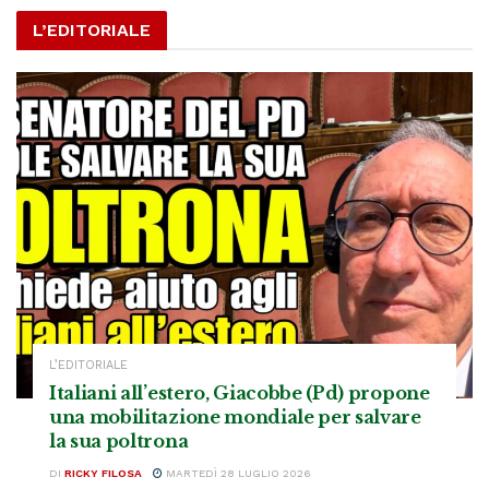
L’EDITORIALE
L’EDITORIALE
Italiani all’estero, Giacobbe (Pd) propone
una mobilitazione mondiale per salvare
la sua poltrona
DI
RICKY FILOSA
MARTEDÌ 28 LUGLIO 2026