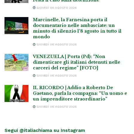
GIOVEDÌ 06 AGOSTO 2026
Marcinelle, la Farnesina porta il
documentario nelle ambasciate: un
minuto di silenzio l’8 agosto in tutto il
mondo
GIOVEDÌ 06 AGOSTO 2026
VENEZUELA | Porta (Pd): “Non
dimenticare gli italiani detenuti nelle
carceri del regime” [FOTO]
GIOVEDÌ 06 AGOSTO 2026
IL RICORDO | Addio a Roberto De
Gaetano, parla la compagna: “Un uomo e
un imprenditore straordinario”
GIOVEDÌ 06 AGOSTO 2026
Segui @italiachiama su Instagram