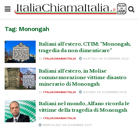
Tag:
Monongah
Italiani all’estero, CTIM: “Monongah,
tragedia da non dimenticare”
DI
ITALIACHIAMAITALIA
MARTEDÌ 06 DICEMBRE 2022
Italiani all’estero, in Molise
commemorazione vittime disastro
minerario di Monongah
DI
ITALIACHIAMAITALIA
GIOVEDÌ 05 DICEMBRE 2019
Italiani nel mondo, Alfano ricorda le
vittime della tragedia di Monongah
DI
ITALIACHIAMAITALIA
MERCOLEDÌ 06 DICEMBRE 2017