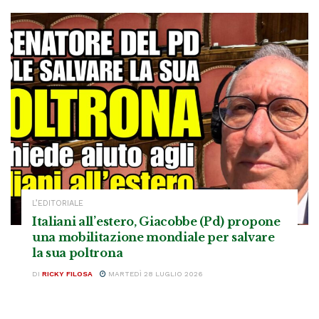
L’EDITORIALE
Italiani all’estero, Giacobbe (Pd) propone
una mobilitazione mondiale per salvare
la sua poltrona
DI
RICKY FILOSA
MARTEDÌ 28 LUGLIO 2026