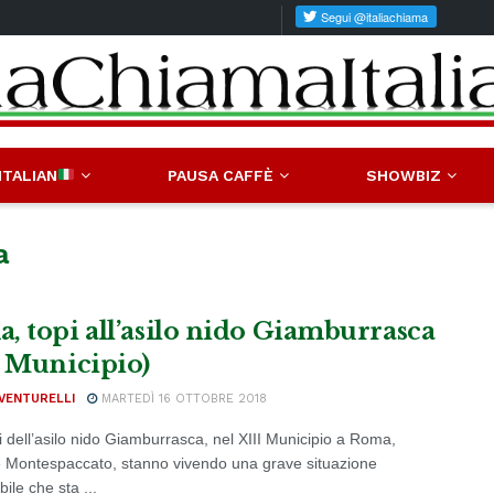
ITALIAN
PAUSA CAFFÈ
SHOWBIZ
a
, topi all’asilo nido Giamburrasca
I Municipio)
VENTURELLI
MARTEDÌ 16 OTTOBRE 2018
i dell’asilo nido Giamburrasca, nel XIII Municipio a Roma,
e Montespaccato, stanno vivendo una grave situazione
bile che sta ...