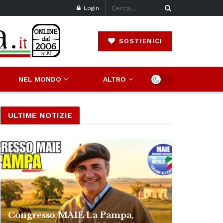
Login
SOSTIENICI
NEL MONDO
ALTRO
ULTIME NOTIZIE
Congresso MAIE La Pampa,