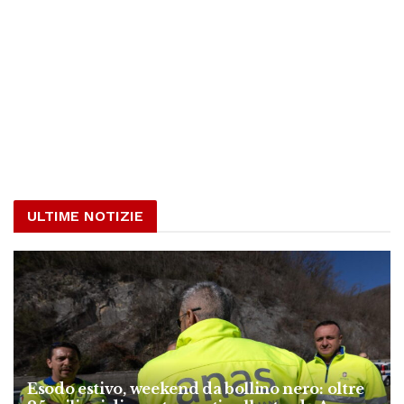
ULTIME NOTIZIE
Esodo estivo, weekend da bollino nero: oltre