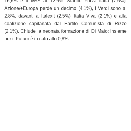
16,6% e il M5S al 12,6%. Stabile Forza Italia (7,6%),
Azione/+Europa perde un decimo (4,1%), I Verdi sono al
2,8%, davanti a Italexit (2,5%), Italia Viva (2,1%) e alla
coalizione capitanata dal Partito Comunista di Rizzo
(2,1%). Chiude la neonata formazione di Di Maio: Insieme
per il Futuro è in calo allo 0,8%.