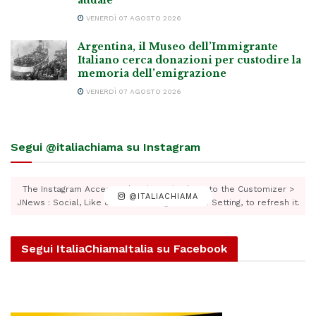
VENERDÌ 07 AGOSTO 2026
Argentina, il Museo dell’Immigrante
Italiano cerca donazioni per custodire la
memoria dell’emigrazione
VENERDÌ 07 AGOSTO 2026
Segui @italiachiama su Instagram
The Instagram Access Token is expired, Go to the Customizer >
@ITALIACHIAMA
JNews : Social, Like & View > Instagram Feed Setting, to refresh it.
Segui ItaliaChiamaItalia su Facebook