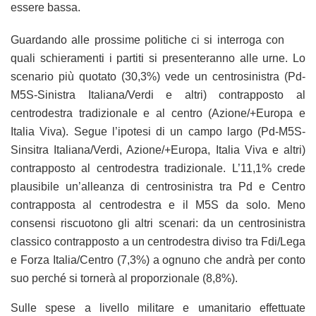
essere bassa.
Guardando alle prossime politiche ci si interroga con
quali schieramenti i partiti si presenteranno alle urne. Lo
scenario più quotato (30,3%) vede un centrosinistra (Pd-
M5S-Sinistra Italiana/Verdi e altri) contrapposto al
centrodestra tradizionale e al centro (Azione/+Europa e
Italia Viva). Segue l’ipotesi di un campo largo (Pd-M5S-
Sinsitra Italiana/Verdi, Azione/+Europa, Italia Viva e altri)
contrapposto al centrodestra tradizionale. L’11,1% crede
plausibile un’alleanza di centrosinistra tra Pd e Centro
contrapposta al centrodestra e il M5S da solo. Meno
consensi riscuotono gli altri scenari: da un centrosinistra
classico contrapposto a un centrodestra diviso tra Fdi/Lega
e Forza Italia/Centro (7,3%) a ognuno che andrà per conto
suo perché si tornerà al proporzionale (8,8%).
Sulle spese a livello militare e umanitario effettuate