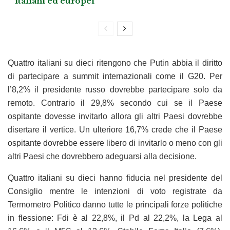
italiani ed europei”
Quattro italiani su dieci ritengono che Putin abbia il diritto
di partecipare a summit internazionali come il G20. Per
l’8,2% il presidente russo dovrebbe partecipare solo da
remoto. Contrario il 29,8% secondo cui se il Paese
ospitante dovesse invitarlo allora gli altri Paesi dovrebbe
disertare il vertice. Un ulteriore 16,7% crede che il Paese
ospitante dovrebbe essere libero di invitarlo o meno con gli
altri Paesi che dovrebbero adeguarsi alla decisione.
Quattro italiani su dieci hanno fiducia nel presidente del
Consiglio mentre le intenzioni di voto registrate da
Termometro Politico danno tutte le principali forze politiche
in flessione: Fdi è al 22,8%, il Pd al 22,2%, la Lega al