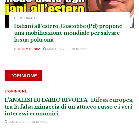
L’EDITORIALE
Italiani all’estero, Giacobbe (Pd) propone
una mobilitazione mondiale per salvare
la sua poltrona
DI
RICKY FILOSA
MARTEDÌ 28 LUGLIO 2026
L'OPINIONE
L'OPINIONE
L’ANALISI DI DARIO RIVOLTA | Difesa europea,
tra la falsa minaccia di un attacco russo e i veri
interessi economici
VENERDÌ 24 LUGLIO 2026