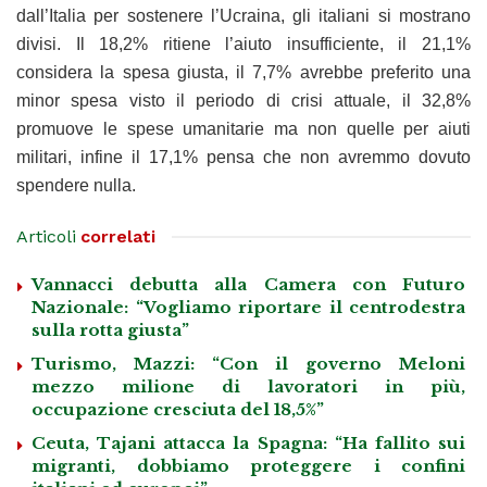
dall’Italia per sostenere l’Ucraina, gli italiani si mostrano
divisi. Il 18,2% ritiene l’aiuto insufficiente, il 21,1%
considera la spesa giusta, il 7,7% avrebbe preferito una
minor spesa visto il periodo di crisi attuale, il 32,8%
promuove le spese umanitarie ma non quelle per aiuti
militari, infine il 17,1% pensa che non avremmo dovuto
spendere nulla.
Articoli
correlati
Vannacci debutta alla Camera con Futuro
Nazionale: “Vogliamo riportare il centrodestra
sulla rotta giusta”
Turismo, Mazzi: “Con il governo Meloni
mezzo milione di lavoratori in più,
occupazione cresciuta del 18,5%”
Ceuta, Tajani attacca la Spagna: “Ha fallito sui
migranti, dobbiamo proteggere i confini