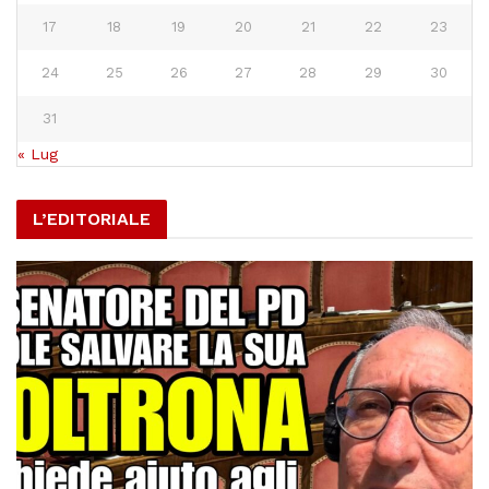
17
18
19
20
21
22
23
24
25
26
27
28
29
30
31
« Lug
L’EDITORIALE