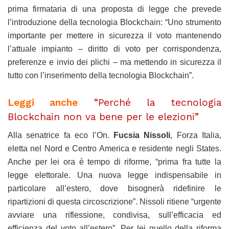
prima firmataria di una proposta di legge che prevede
l’introduzione della tecnologia Blockchain: “Uno strumento
importante per mettere in sicurezza il voto mantenendo
l’attuale impianto – diritto di voto per corrispondenza,
preferenze e invio dei plichi – ma mettendo in sicurezza il
tutto con l’inserimento della tecnologia Blockchain”.
Leggi anche
“Perché la tecnologia
Blockchain non va bene per le elezioni”
Alla senatrice fa eco l’On.
Fucsia Nissoli
, Forza Italia,
eletta nel Nord e Centro America e residente negli States.
Anche per lei ora è tempo di riforme, “prima fra tutte la
legge elettorale. Una nuova legge indispensabile in
particolare all’estero, dove bisognerà ridefinire le
ripartizioni di questa circoscrizione”. Nissoli ritiene “urgente
avviare una riflessione, condivisa, sull’efficacia ed
efficienza del voto all’estero”. Per lei quello della riforma