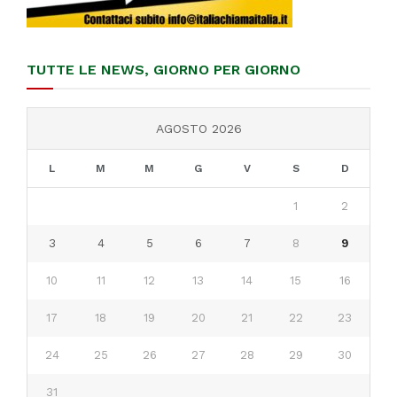
TUTTE LE NEWS, GIORNO PER GIORNO
AGOSTO 2026
L
M
M
G
V
S
D
1
2
3
4
5
6
7
8
9
10
11
12
13
14
15
16
17
18
19
20
21
22
23
24
25
26
27
28
29
30
31