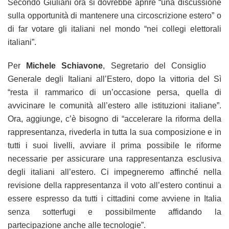
Secondo Giuliani ora si dovrebbe aprire “una discussione
sulla opportunità di mantenere una circoscrizione estero” o
di far votare gli italiani nel mondo “nei collegi elettorali
italiani”.
Per
Michele Schiavone
, Segretario del Consiglio
Generale degli Italiani all’Estero, dopo la vittoria del Sì
“resta il rammarico di un’occasione persa, quella di
avvicinare le comunità all’estero alle istituzioni italiane”.
Ora, aggiunge, c’è bisogno di “accelerare la riforma della
rappresentanza, rivederla in tutta la sua composizione e in
tutti i suoi livelli, avviare il prima possibile le riforme
necessarie per assicurare una rappresentanza esclusiva
degli italiani all’estero. Ci impegneremo affinché nella
revisione della rappresentanza il voto all’estero continui a
essere espresso da tutti i cittadini come avviene in Italia
senza sotterfugi e possibilmente affidando la
partecipazione anche alle tecnologie”.