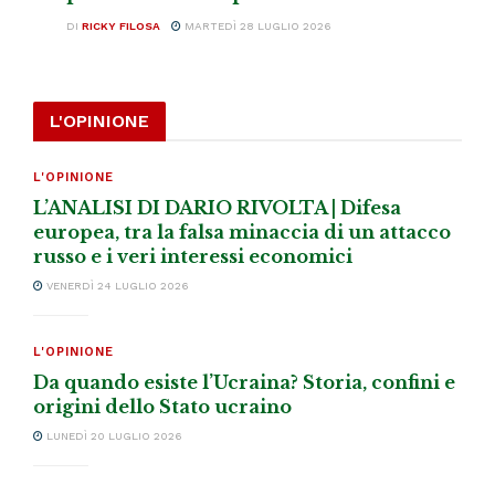
DI
RICKY FILOSA
MARTEDÌ 28 LUGLIO 2026
L'OPINIONE
L'OPINIONE
L’ANALISI DI DARIO RIVOLTA | Difesa
europea, tra la falsa minaccia di un attacco
russo e i veri interessi economici
VENERDÌ 24 LUGLIO 2026
L'OPINIONE
Da quando esiste l’Ucraina? Storia, confini e
origini dello Stato ucraino
LUNEDÌ 20 LUGLIO 2026