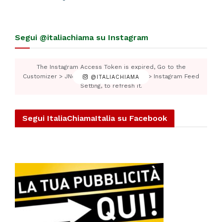
Segui @italiachiama su Instagram
The Instagram Access Token is expired, Go to the
Customizer > JNews : Social, Like & View > Instagram Feed
@ITALIACHIAMA
Setting, to refresh it.
Segui ItaliaChiamaItalia su Facebook