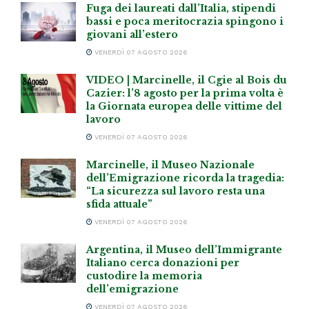
Fuga dei laureati dall’Italia, stipendi
bassi e poca meritocrazia spingono i
giovani all’estero
VENERDÌ 07 AGOSTO 2026
VIDEO | Marcinelle, il Cgie al Bois du
Cazier: l’8 agosto per la prima volta è
la Giornata europea delle vittime del
lavoro
VENERDÌ 07 AGOSTO 2026
Marcinelle, il Museo Nazionale
dell’Emigrazione ricorda la tragedia:
“La sicurezza sul lavoro resta una
sfida attuale”
VENERDÌ 07 AGOSTO 2026
Argentina, il Museo dell’Immigrante
Italiano cerca donazioni per
custodire la memoria
dell’emigrazione
VENERDÌ 07 AGOSTO 2026