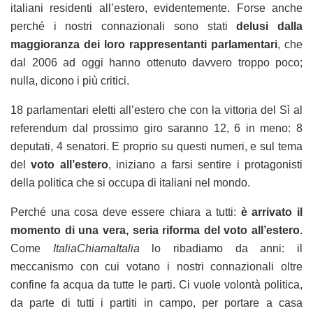
italiani residenti all’estero, evidentemente. Forse anche
perché i nostri connazionali sono stati
delusi dalla
maggioranza dei loro rappresentanti parlamentari
, che
dal 2006 ad oggi hanno ottenuto davvero troppo poco;
nulla, dicono i più critici.
18 parlamentari eletti all’estero che con la vittoria del Sì al
referendum dal prossimo giro saranno 12, 6 in meno: 8
deputati, 4 senatori. E proprio su questi numeri, e sul tema
del
voto all’estero
, iniziano a farsi sentire i protagonisti
della politica che si occupa di italiani nel mondo.
Perché una cosa deve essere chiara a tutti:
è arrivato il
momento di una vera, seria riforma del voto all’estero
.
Come
ItaliaChiamaItalia
lo ribadiamo da anni: il
meccanismo con cui votano i nostri connazionali oltre
confine fa acqua da tutte le parti. Ci vuole volontà politica,
da parte di tutti i partiti in campo, per portare a casa