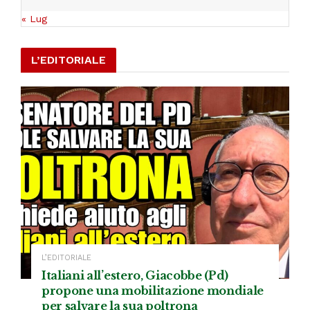
« Lug
L’EDITORIALE
L’EDITORIALE
Italiani all’estero, Giacobbe (Pd)
propone una mobilitazione mondiale
per salvare la sua poltrona