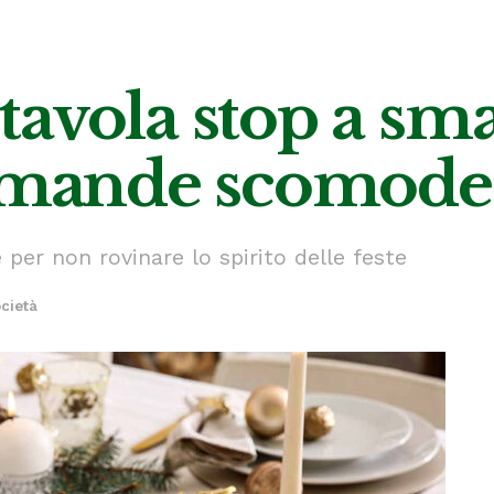
tavola stop a sm
domande scomode
 per non rovinare lo spirito delle feste
cietà