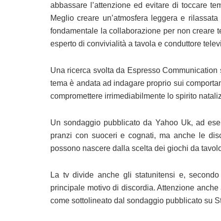
abbassare l’attenzione ed evitare di toccare tem
Meglio creare un’atmosfera leggera e rilassata 
fondamentale la collaborazione per non creare te
esperto di convivialità a tavola e conduttore telev
Una ricerca svolta da Espresso Communication su 
tema è andata ad indagare proprio sui comportam
compromettere irrimediabilmente lo spirito nataliz
Un sondaggio pubblicato da Yahoo Uk, ad esemp
pranzi con suoceri e cognati, ma anche le disc
possono nascere dalla scelta dei giochi da tavolo e
La tv divide anche gli statunitensi e, second
principale motivo di discordia. Attenzione anch
come sottolineato dal sondaggio pubblicato su S