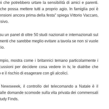
i che potrebbero urtare la sensibilità di amici e parenti.
che possa mettere tutti a proprio agio. In famiglia poi è
nsioni ancora prima della festa” spiega Vittorio Vaccaro,
isivo.
un panel di oltre 50 studi nazionali e internazionali sul
enti che sarebbe meglio evitare a tavola se non si vuole
io.
io, mostra come i britannici temano particolarmente i
ussioni per decidere cosa vedere in tv, le diatribe che
 il rischio di esagerare con gli alcolici.
o Newsweek, il controllo del telecomando a Natale è il
e alle domande scomode sulla vita privata dei commensali
tudy Finds.