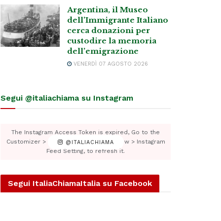
Argentina, il Museo
dell’Immigrante Italiano
cerca donazioni per
custodire la memoria
dell’emigrazione
VENERDÌ 07 AGOSTO 2026
Segui @italiachiama su Instagram
The Instagram Access Token is expired, Go to the
Customizer > JNews : Social, Like & View > Instagram
@ITALIACHIAMA
Feed Setting, to refresh it.
Segui ItaliaChiamaItalia su Facebook