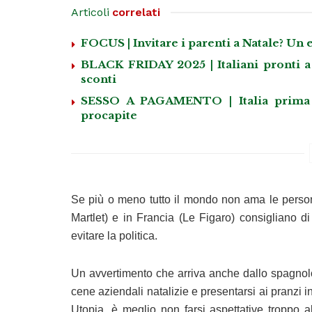
Articoli
correlati
FOCUS | Invitare i parenti a Natale? Un 
BLACK FRIDAY 2025 | Italiani pronti a 
sconti
SESSO A PAGAMENTO | Italia prima i
procapite
Se più o meno tutto il mondo non ama le perso
Martlet) e in Francia (Le Figaro) consigliano d
evitare la politica.
Un avvertimento che arriva anche dallo spagnol
cene aziendali natalizie e presentarsi ai pranzi i
Utopia, è meglio non farsi aspettative troppo alt