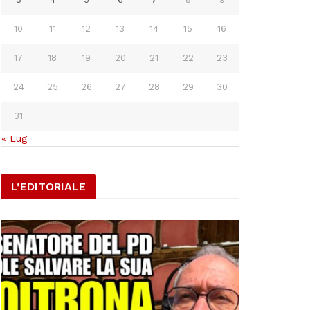
10
11
12
13
14
15
16
17
18
19
20
21
22
23
24
25
26
27
28
29
30
31
« Lug
L’EDITORIALE