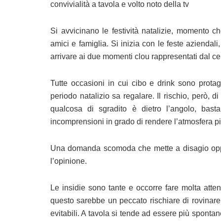
convivialità a tavola e volto noto della tv
Si avvicinano le festività natalizie, momento che
amici e famiglia. Si inizia con le feste aziendali,
arrivare ai due momenti clou rappresentati dal ce
Tutte occasioni in cui cibo e drink sono protag
periodo natalizio sa regalare. Il rischio, però, 
qualcosa di sgradito è dietro l’angolo, bast
incomprensioni in grado di rendere l’atmosfera p
Una domanda scomoda che mette a disagio oppur
l’opinione.
Le insidie sono tante e occorre fare molta atten
questo sarebbe un peccato rischiare di rovinar
evitabili. A tavola si tende ad essere più sponta