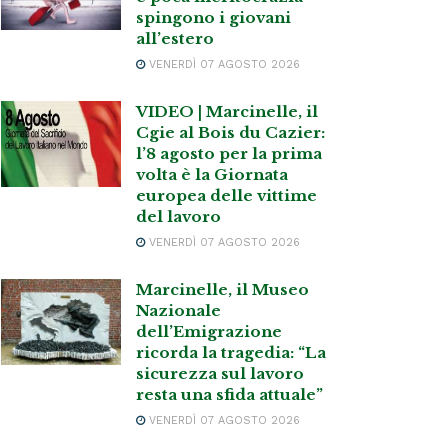
spingono i giovani
all’estero
VENERDÌ 07 AGOSTO 2026
VIDEO | Marcinelle, il
Cgie al Bois du Cazier:
l’8 agosto per la prima
volta è la Giornata
europea delle vittime
del lavoro
VENERDÌ 07 AGOSTO 2026
Marcinelle, il Museo
Nazionale
dell’Emigrazione
ricorda la tragedia: “La
sicurezza sul lavoro
resta una sfida attuale”
VENERDÌ 07 AGOSTO 2026