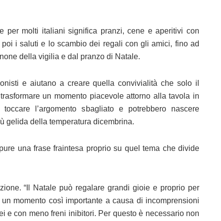
 per molti italiani significa pranzi, cene e aperitivi con
 poi i saluti e lo scambio dei regali con gli amici, fino ad
none della vigilia e dal pranzo di Natale.
onisti e aiutano a creare quella convivialità che solo il
di trasformare un momento piacevole attorno alla tavola in
a toccare l’argomento sbagliato e potrebbero nascere
iù gelida della temperatura dicembrina.
e una frase fraintesa proprio su quel tema che divide
zione. “Il Natale può regalare grandi gioie e proprio per
e un momento così importante a causa di incomprensioni
nei e con meno freni inibitori. Per questo è necessario non