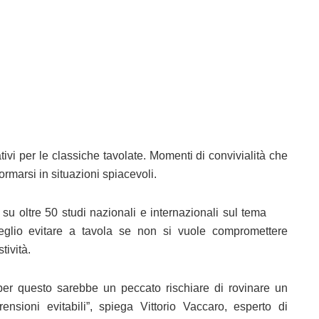
tivi per le classiche tavolate. Momenti di convivialità che
ormarsi in situazioni spiacevoli.
 oltre 50 studi nazionali e internazionali sul tema
glio evitare a tavola se non si vuole compromettere
tività.
 per questo sarebbe un peccato rischiare di rovinare un
sioni evitabili”, spiega Vittorio Vaccaro, esperto di