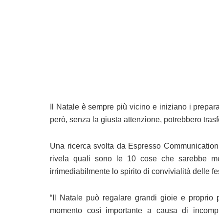
Il Natale è sempre più vicino e iniziano i prepara
però, senza la giusta attenzione, potrebbero trasf
Una ricerca svolta da Espresso Communication su
rivela quali sono le 10 cose che sarebbe me
irrimediabilmente lo spirito di convivialità delle fes
“Il Natale può regalare grandi gioie e proprio
momento così importante a causa di incompren