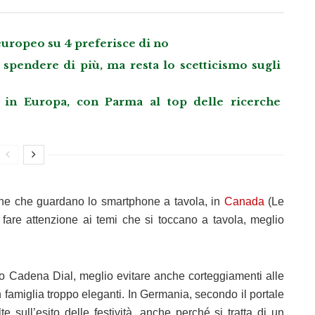
europeo su 4 preferisce di no
spendere di più, ma resta lo scetticismo sugli
n Europa, con Parma al top delle ricerche
ne che guardano lo smartphone a tavola, in
Canada
(Le
i fare attenzione ai temi che si toccano a tavola, meglio
o Cadena Dial, meglio evitare anche corteggiamenti alle
n famiglia troppo eleganti. In Germania, secondo il portale
e sull’esito delle festività, anche perché si tratta di un