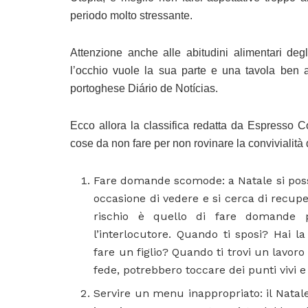
periodo molto stressante.
Attenzione anche alle abitudini alimentari degl
l’occhio vuole la sua parte e una tavola ben 
portoghese Diário de Notícias.
Ecco allora la classifica redatta da Espresso C
cose da non fare per non rovinare la convivialità d
Fare domande scomode: a Natale si poss
occasione di vedere e si cerca di recupe
rischio è quello di fare domande 
l’interlocutore. Quando ti sposi? Hai l
fare un figlio? Quando ti trovi un lavo
fede, potrebbero toccare dei punti vivi e
Servire un menu inappropriato: il Natal