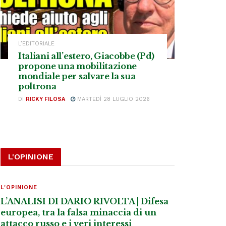
L’EDITORIALE
Italiani all’estero, Giacobbe (Pd)
propone una mobilitazione
mondiale per salvare la sua
poltrona
DI
RICKY FILOSA
MARTEDÌ 28 LUGLIO 2026
L'OPINIONE
L'OPINIONE
L’ANALISI DI DARIO RIVOLTA | Difesa
europea, tra la falsa minaccia di un
attacco russo e i veri interessi