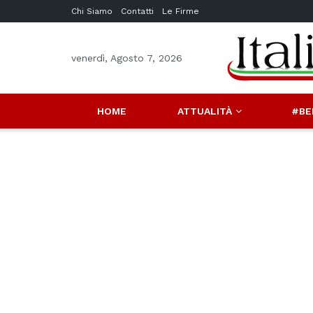
Chi Siamo
Contatti
Le Firme
venerdì, Agosto 7, 2026
HOME
ATTUALITÀ
#BE