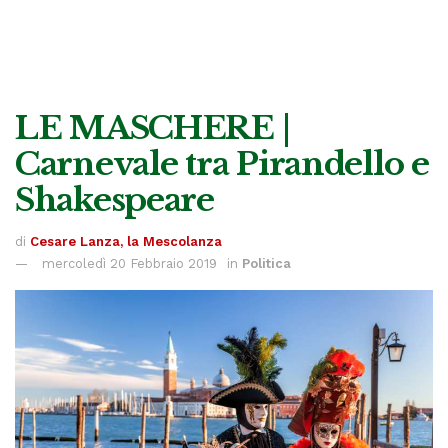
LE MASCHERE |
Carnevale tra Pirandello e
Shakespeare
di
Cesare Lanza, la Mescolanza
mercoledì 20 Febbraio 2019
in
Politica