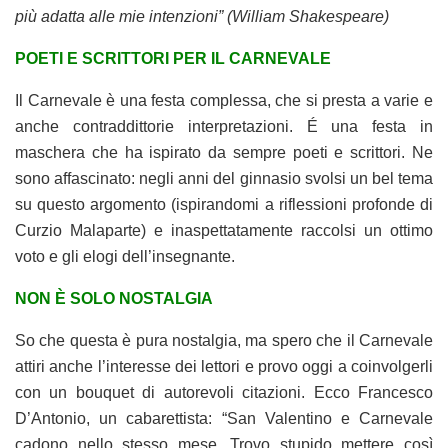
più adatta alle mie intenzioni” (William Shakespeare)
POETI E SCRITTORI PER IL CARNEVALE
Il Carnevale è una festa complessa, che si presta a varie e
anche contraddittorie interpretazioni. É una festa in
maschera che ha ispirato da sempre poeti e scrittori. Ne
sono affascinato: negli anni del ginnasio svolsi un bel tema
su questo argomento (ispirandomi a riflessioni profonde di
Curzio Malaparte) e inaspettatamente raccolsi un ottimo
voto e gli elogi dell’insegnante.
NON È SOLO NOSTALGIA
So che questa è pura nostalgia, ma spero che il Carnevale
attiri anche l’interesse dei lettori e provo oggi a coinvolgerli
con un bouquet di autorevoli citazioni. Ecco Francesco
D’Antonio, un cabarettista: “San Valentino e Carnevale
cadono nello stesso mese. Trovo stupido mettere così