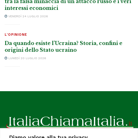
tra la falsa minaccia di un attacco russo e i veri
interessi economici
VENERDÌ 24 LUGLIO 2026
L'OPINIONE
Da quando esiste l’Ucraina? Storia, confini e
origini dello Stato ucraino
LUNEDÌ 20 LUGLIO 2026
Diamo valore alla tua privacy