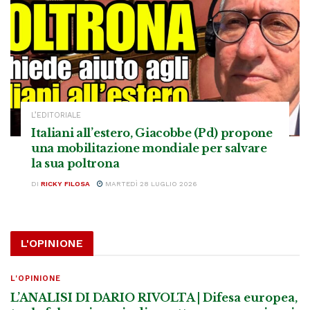
L’EDITORIALE
Italiani all’estero, Giacobbe (Pd) propone
una mobilitazione mondiale per salvare
la sua poltrona
DI
RICKY FILOSA
MARTEDÌ 28 LUGLIO 2026
L'OPINIONE
L'OPINIONE
L’ANALISI DI DARIO RIVOLTA | Difesa europea,