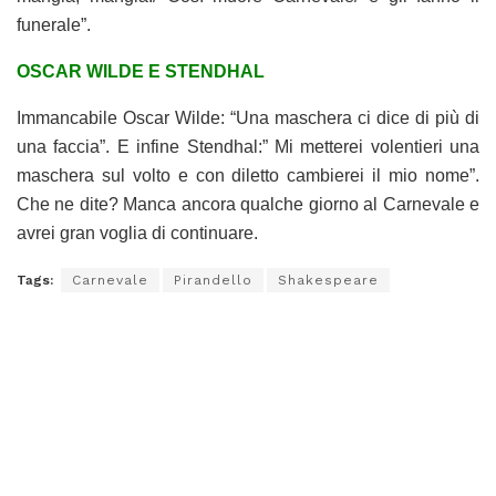
funerale”.
OSCAR WILDE E STENDHAL
Immancabile Oscar Wilde: “Una maschera ci dice di più di
una faccia”. E infine Stendhal:” Mi metterei volentieri una
maschera sul volto e con diletto cambierei il mio nome”.
Che ne dite? Manca ancora qualche giorno al Carnevale e
avrei gran voglia di continuare.
Tags:
Carnevale
Pirandello
Shakespeare