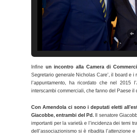
Infine
un incontro alla Camera di Commercio
Segretario generale Nicholas Care’, il board e i
l’appuntamento, ha ricordato che nel 2015 l’A
interscambi commerciali, che fanno del Paese il
Con Amendola ci sono i deputati eletti all’es
Giacobbe, entrambi del Pd.
Il senatore Giacobb
importanti per la varietà e l’incidenza dei temi trat
dell’associazionismo si è ribadita l’attenzione e l