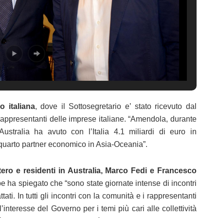
 italiana
, dove il Sottosegretario e’ stato ricevuto dal
 rappresentanti delle imprese italiane. “Amendola, durante
ustralia ha avuto con l’Italia 4.1 miliardi di euro in
 quarto partner economico in Asia-Oceania”.
tero e residenti in Australia, Marco Fedi e Francesco
e ha spiegato che “sono state giornate intense di incontri
tati. In tutti gli incontri con la comunità e i rappresentanti
’interesse del Governo per i temi più cari alle collettività