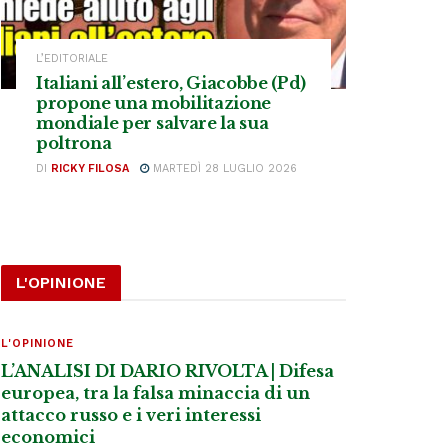
L’EDITORIALE
Italiani all’estero, Giacobbe (Pd)
propone una mobilitazione
mondiale per salvare la sua
poltrona
DI
RICKY FILOSA
MARTEDÌ 28 LUGLIO 2026
L'OPINIONE
L'OPINIONE
L’ANALISI DI DARIO RIVOLTA | Difesa
europea, tra la falsa minaccia di un
attacco russo e i veri interessi
economici