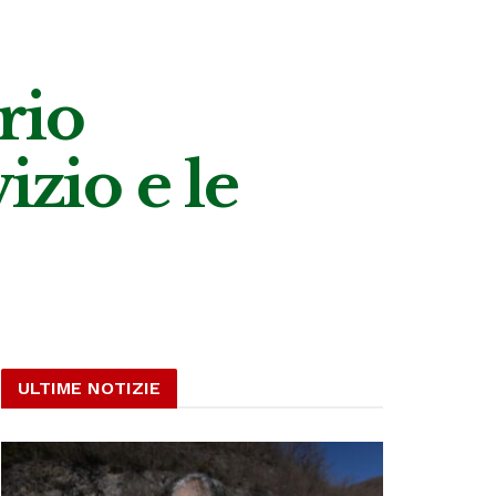
ario
izio e le
ULTIME NOTIZIE