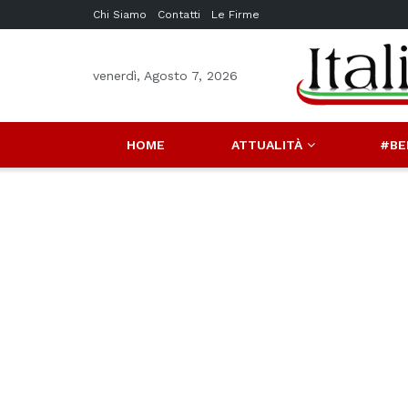
Chi Siamo
Contatti
Le Firme
venerdì, Agosto 7, 2026
HOME
ATTUALITÀ
#BE