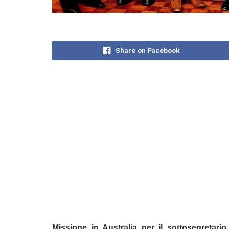
Share on Facebook
Missione in Australia per il sottosegretari