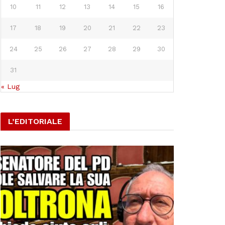
10
11
12
13
14
15
16
17
18
19
20
21
22
23
24
25
26
27
28
29
30
31
« Lug
L’EDITORIALE