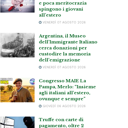
e poca meritocrazia
spingono i giovani
all’estero
VENERDÌ 07 AGOSTO 2026
Argentina, il Museo
dell’Immigrante Italiano
cerca donazioni per
custodire la memoria
dell’emigrazione
VENERDÌ 07 AGOSTO 2026
Congresso MAIE La
Pampa, Merlo: “Insieme
agli italiani all’estero,
ovunque e sempre”
GIOVEDÌ 06 AGOSTO 2026
Truffe con carte di
pagamento, oltre 2