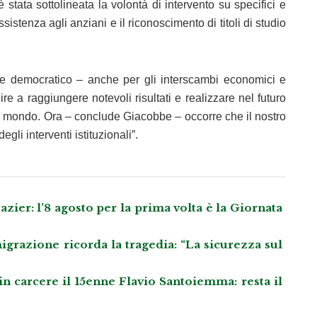
è stata sottolineata la volontà di intervento su specifici e
assistenza agli anziani e il riconoscimento di titoli di studio
ore democratico – anche per gli interscambi economici e
re a raggiungere notevoli risultati e realizzare nel futuro
nel mondo. Ora – conclude Giacobbe – occorre che il nostro
egli interventi istituzionali”.
azier: l’8 agosto per la prima volta è la Giornata
grazione ricorda la tragedia: “La sicurezza sul
 in carcere il 15enne Flavio Santoiemma: resta il