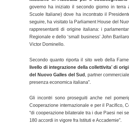
governo ha iniziato il secondo giorno in terra 
Scuole Italiane) dove ha incontrato il Preside
seguire, ha visitato la Parliament House del Nu
rappresentanti di origine italiana: i parlament
Regionale e dello ‘small business’ John Barilaro,
Victor Dominello.
Secondo quanto riporta il sito web della Farn
livello di integrazione della collettivita’ di o
del Nuovo Galles del Sud
, partner commerciale 
presenza economica italiana”.
Gli incontri sono proseguiti anche nel pomerig
Cooperazione internazionale e per il Pacifico, 
“di cooperazione bilaterale tra i due Paesi nei set
180 accordi in vigore fra Istituti e Accademie”.