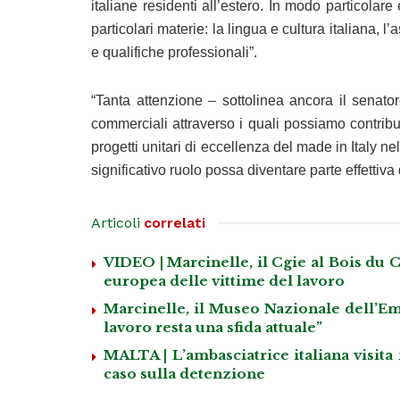
italiane residenti all’estero. In modo particolare 
particolari materie: la lingua e cultura italiana, l’
e qualifiche professionali”.
“Tanta attenzione – sottolinea ancora il senat
commerciali attraverso i quali possiamo contribui
progetti unitari di eccellenza del made in Italy 
significativo ruolo possa diventare parte effettiva d
Articoli
correlati
VIDEO | Marcinelle, il Cgie al Bois du C
europea delle vittime del lavoro
Marcinelle, il Museo Nazionale dell’Emi
lavoro resta una sfida attuale”
MALTA | L’ambasciatrice italiana visita
caso sulla detenzione