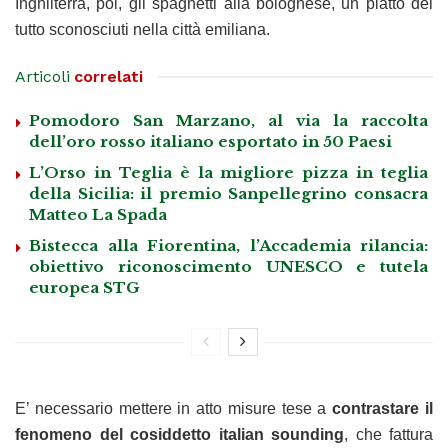
Inghilterra, poi, gli spaghetti alla bolognese, un piatto del
tutto sconosciuti nella città emiliana.
Articoli
correlati
Pomodoro San Marzano, al via la raccolta
dell’oro rosso italiano esportato in 50 Paesi
L’Orso in Teglia è la migliore pizza in teglia
della Sicilia: il premio Sanpellegrino consacra
Matteo La Spada
Bistecca alla Fiorentina, l’Accademia rilancia:
obiettivo riconoscimento UNESCO e tutela
europea STG
E’ necessario mettere in atto misure tese a
contrastare il
fenomeno del cosiddetto italian sounding
, che fattura