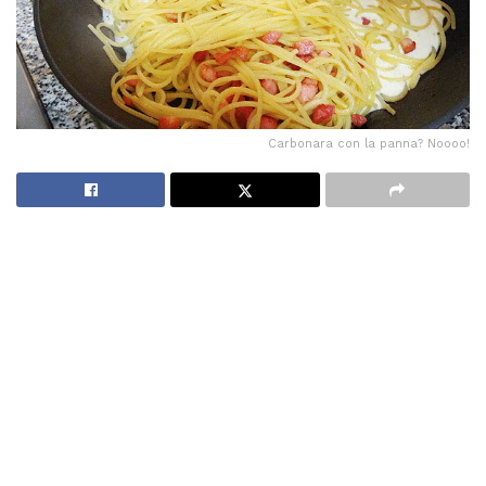
Carbonara con la panna? Noooo!