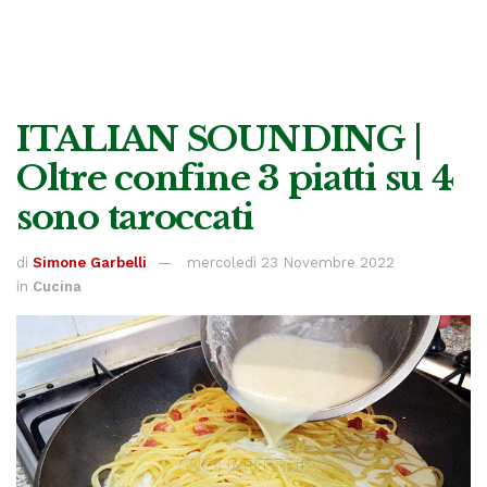
ITALIAN SOUNDING |
Oltre confine 3 piatti su 4
sono taroccati
di
Simone Garbelli
mercoledì 23 Novembre 2022
in
Cucina