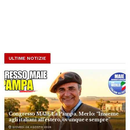
ULTIME NOTIZIE
Congresso MAIE La Pampa, Merlo: “Insieme
agli italiani all’estero, ovunque e sempre”
GIOVEDÌ 06 AGOSTO 2026