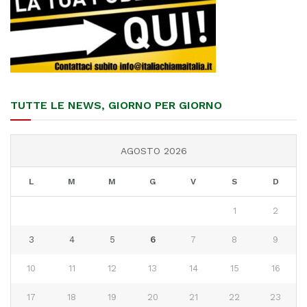
TUTTE LE NEWS, GIORNO PER GIORNO
AGOSTO 2026
L
M
M
G
V
S
D
1
2
3
4
5
6
7
8
9
10
11
12
13
14
15
16
17
18
19
20
21
22
23