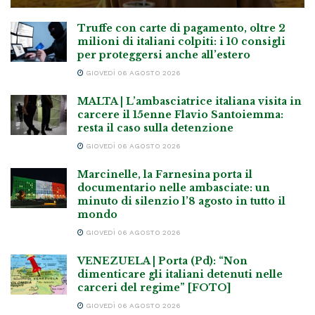
Truffe con carte di pagamento, oltre 2
milioni di italiani colpiti: i 10 consigli
per proteggersi anche all’estero
GIOVEDÌ 06 AGOSTO 2026
MALTA | L’ambasciatrice italiana visita in
carcere il 15enne Flavio Santoiemma:
resta il caso sulla detenzione
GIOVEDÌ 06 AGOSTO 2026
Marcinelle, la Farnesina porta il
documentario nelle ambasciate: un
minuto di silenzio l’8 agosto in tutto il
mondo
GIOVEDÌ 06 AGOSTO 2026
VENEZUELA | Porta (Pd): “Non
dimenticare gli italiani detenuti nelle
carceri del regime” [FOTO]
GIOVEDÌ 06 AGOSTO 2026