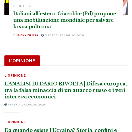
L’EDITORIALE
Italiani all’estero, Giacobbe (Pd) propone
una mobilitazione mondiale per salvare
la sua poltrona
DI
RICKY FILOSA
MARTEDÌ 28 LUGLIO 2026
L'OPINIONE
L'OPINIONE
L’ANALISI DI DARIO RIVOLTA | Difesa europea,
tra la falsa minaccia di un attacco russo e i veri
interessi economici
VENERDÌ 24 LUGLIO 2026
L'OPINIONE
Da quando esiste l’Ucraina? Storia, confini e