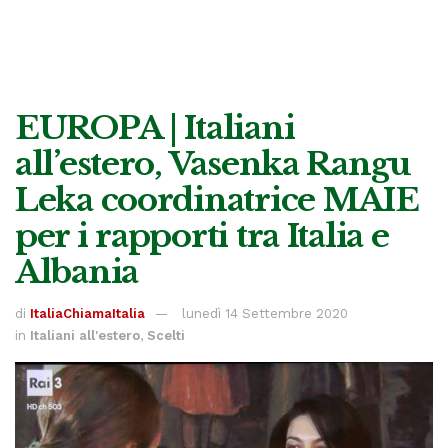
EUROPA | Italiani
all’estero, Vasenka Rangu
Leka coordinatrice MAIE
per i rapporti tra Italia e
Albania
di
ItaliaChiamaItalia
lunedì 14 Settembre 2020
in
Italiani all'estero
,
Scelti