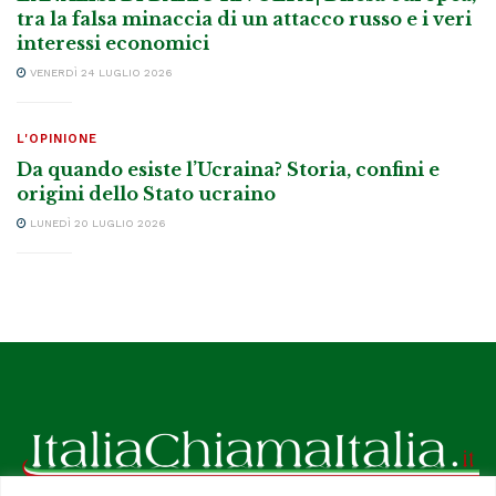
tra la falsa minaccia di un attacco russo e i veri
interessi economici
VENERDÌ 24 LUGLIO 2026
L'OPINIONE
Da quando esiste l’Ucraina? Storia, confini e
origini dello Stato ucraino
LUNEDÌ 20 LUGLIO 2026