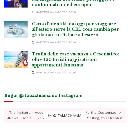
confini italiani ed europei”
MARTEDÌ 04 AGOSTO 2026
Carta d’identità, da oggi per viaggiare
all’estero serve la CIE: cosa cambia per
gli italiani in Italia e all’estero
MARTEDÌ 04 AGOSTO 2026
Truffa delle case vacanza a Cesenatico:
oltre 120 turisti raggirati con
appartamenti fantasma
MARTEDÌ 04 AGOSTO 2026
Segui @italiachiama su Instagram
The Instagram Access Token is expired, Go to the Customizer >
@ITALIACHIAMA
JNews : Social, Like & View > Instagram Feed Setting, to refresh it.