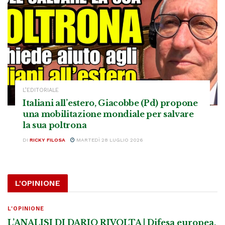
L’EDITORIALE
Italiani all’estero, Giacobbe (Pd) propone
una mobilitazione mondiale per salvare
la sua poltrona
DI
RICKY FILOSA
MARTEDÌ 28 LUGLIO 2026
L'OPINIONE
L'OPINIONE
L’ANALISI DI DARIO RIVOLTA | Difesa europea,