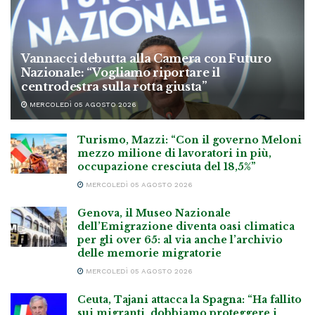
Vannacci debutta alla Camera con Futuro
Nazionale: “Vogliamo riportare il
centrodestra sulla rotta giusta”
MERCOLEDÌ 05 AGOSTO 2026
Turismo, Mazzi: “Con il governo Meloni
mezzo milione di lavoratori in più,
occupazione cresciuta del 18,5%”
MERCOLEDÌ 05 AGOSTO 2026
Genova, il Museo Nazionale
dell’Emigrazione diventa oasi climatica
per gli over 65: al via anche l’archivio
delle memorie migratorie
MERCOLEDÌ 05 AGOSTO 2026
Ceuta, Tajani attacca la Spagna: “Ha fallito
sui migranti, dobbiamo proteggere i