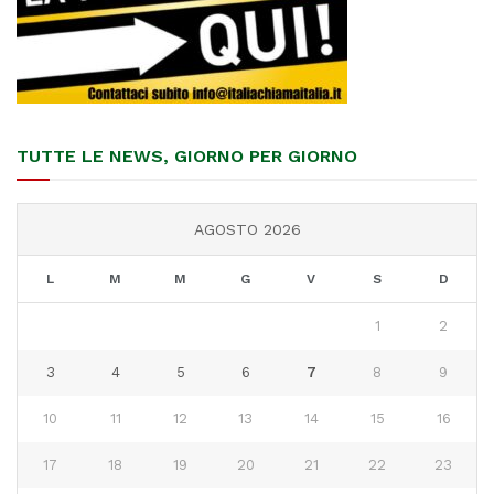
TUTTE LE NEWS, GIORNO PER GIORNO
AGOSTO 2026
L
M
M
G
V
S
D
1
2
3
4
5
6
7
8
9
10
11
12
13
14
15
16
17
18
19
20
21
22
23