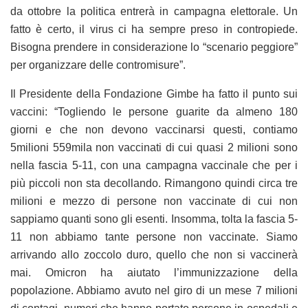
da ottobre la politica entrerà in campagna elettorale. Un
fatto è certo, il virus ci ha sempre preso in contropiede.
Bisogna prendere in considerazione lo “scenario peggiore”
per organizzare delle contromisure”.
Il Presidente della Fondazione Gimbe ha fatto il punto sui
vaccini: “Togliendo le persone guarite da almeno 180
giorni e che non devono vaccinarsi questi, contiamo
5milioni 559mila non vaccinati di cui quasi 2 milioni sono
nella fascia 5-11, con una campagna vaccinale che per i
più piccoli non sta decollando. Rimangono quindi circa tre
milioni e mezzo di persone non vaccinate di cui non
sappiamo quanti sono gli esenti. Insomma, tolta la fascia 5-
11 non abbiamo tante persone non vaccinate. Siamo
arrivando allo zoccolo duro, quello che non si vaccinerà
mai. Omicron ha aiutato l’immunizzazione della
popolazione. Abbiamo avuto nel giro di un mese 7 milioni