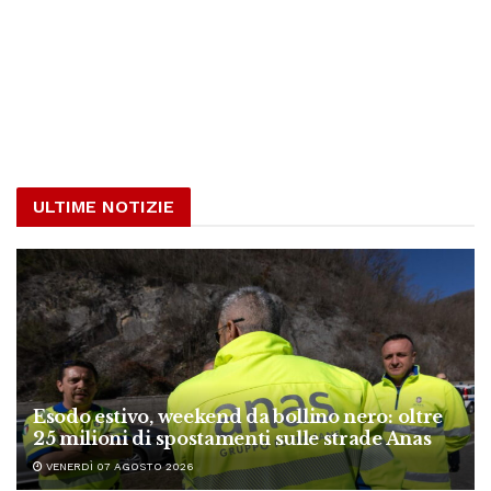
ULTIME NOTIZIE
Esodo estivo, weekend da bollino nero: oltre
25 milioni di spostamenti sulle strade Anas
VENERDÌ 07 AGOSTO 2026