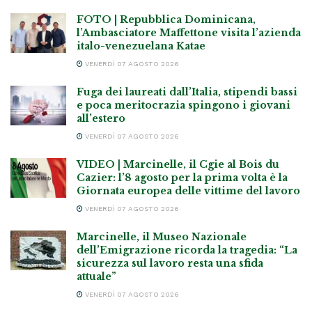
FOTO | Repubblica Dominicana,
l’Ambasciatore Maffettone visita l’azienda
italo-venezuelana Katae
VENERDÌ 07 AGOSTO 2026
Fuga dei laureati dall’Italia, stipendi bassi
e poca meritocrazia spingono i giovani
all’estero
VENERDÌ 07 AGOSTO 2026
VIDEO | Marcinelle, il Cgie al Bois du
Cazier: l’8 agosto per la prima volta è la
Giornata europea delle vittime del lavoro
VENERDÌ 07 AGOSTO 2026
Marcinelle, il Museo Nazionale
dell’Emigrazione ricorda la tragedia: “La
sicurezza sul lavoro resta una sfida
attuale”
VENERDÌ 07 AGOSTO 2026