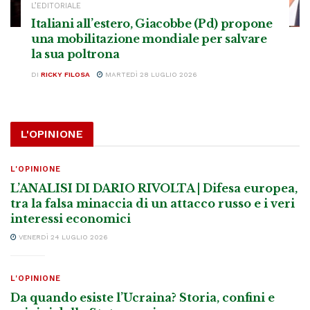
L’EDITORIALE
Italiani all’estero, Giacobbe (Pd) propone
una mobilitazione mondiale per salvare
la sua poltrona
DI
RICKY FILOSA
MARTEDÌ 28 LUGLIO 2026
L'OPINIONE
L'OPINIONE
L’ANALISI DI DARIO RIVOLTA | Difesa europea,
tra la falsa minaccia di un attacco russo e i veri
interessi economici
VENERDÌ 24 LUGLIO 2026
L'OPINIONE
Da quando esiste l’Ucraina? Storia, confini e