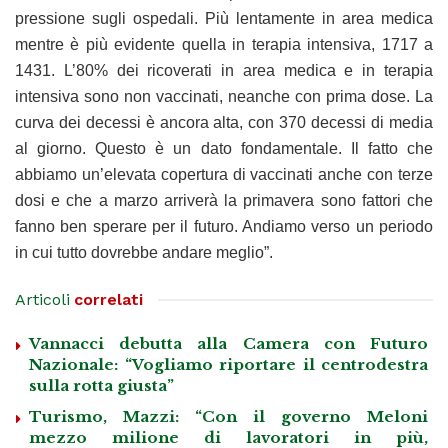
pressione sugli ospedali. Più lentamente in area medica
mentre è più evidente quella in terapia intensiva, 1717 a
1431. L’80% dei ricoverati in area medica e in terapia
intensiva sono non vaccinati, neanche con prima dose. La
curva dei decessi è ancora alta, con 370 decessi di media
al giorno. Questo è un dato fondamentale. Il fatto che
abbiamo un’elevata copertura di vaccinati anche con terze
dosi e che a marzo arriverà la primavera sono fattori che
fanno ben sperare per il futuro. Andiamo verso un periodo
in cui tutto dovrebbe andare meglio”.
Articoli
correlati
Vannacci debutta alla Camera con Futuro
Nazionale: “Vogliamo riportare il centrodestra
sulla rotta giusta”
Turismo, Mazzi: “Con il governo Meloni
mezzo milione di lavoratori in più,