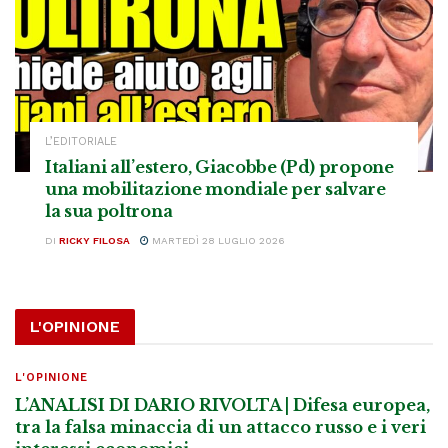
L’EDITORIALE
Italiani all’estero, Giacobbe (Pd) propone
una mobilitazione mondiale per salvare
la sua poltrona
DI
RICKY FILOSA
MARTEDÌ 28 LUGLIO 2026
L'OPINIONE
L'OPINIONE
L’ANALISI DI DARIO RIVOLTA | Difesa europea,
tra la falsa minaccia di un attacco russo e i veri