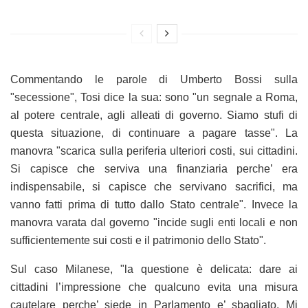
Commentando le parole di Umberto Bossi sulla
"secessione", Tosi dice la sua: sono "un segnale a Roma,
al potere centrale, agli alleati di governo. Siamo stufi di
questa situazione, di continuare a pagare tasse". La
manovra "scarica sulla periferia ulteriori costi, sui cittadini.
Si capisce che serviva una finanziaria perche’ era
indispensabile, si capisce che servivano sacrifici, ma
vanno fatti prima di tutto dallo Stato centrale". Invece la
manovra varata dal governo "incide sugli enti locali e non
sufficientemente sui costi e il patrimonio dello Stato".
Sul caso Milanese, "la questione è delicata: dare ai
cittadini l’impressione che qualcuno evita una misura
cautelare perche’ siede in Parlamento e’ sbagliato. Mi