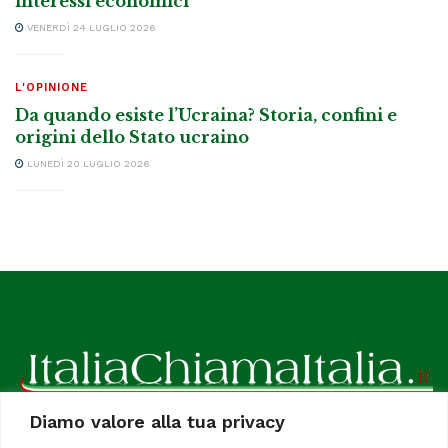
interessi economici
VENERDÌ 24 LUGLIO 2026
L'OPINIONE
Da quando esiste l’Ucraina? Storia, confini e
origini dello Stato ucraino
LUNEDÌ 20 LUGLIO 2026
Diamo valore alla tua privacy