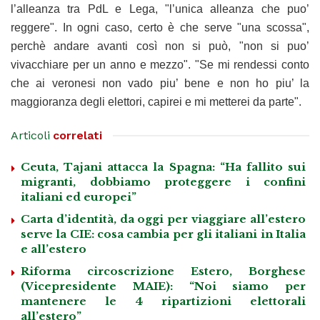
l’alleanza tra PdL e Lega, "l’unica alleanza che puo’
reggere". In ogni caso, certo è che serve "una scossa",
perchè andare avanti così non si può, "non si puo’
vivacchiare per un anno e mezzo". "Se mi rendessi conto
che ai veronesi non vado piu’ bene e non ho piu’ la
maggioranza degli elettori, capirei e mi metterei da parte".
Articoli
correlati
Ceuta, Tajani attacca la Spagna: “Ha fallito sui
migranti, dobbiamo proteggere i confini
italiani ed europei”
Carta d’identità, da oggi per viaggiare all’estero
serve la CIE: cosa cambia per gli italiani in Italia
e all’estero
Riforma circoscrizione Estero, Borghese
(Vicepresidente MAIE): “Noi siamo per
mantenere le 4 ripartizioni elettorali
all’estero”