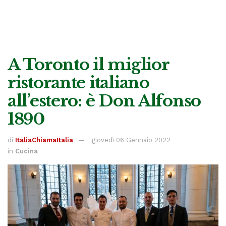
A Toronto il miglior
ristorante italiano
all’estero: è Don Alfonso
1890
di
ItaliaChiamaItalia
giovedì 06 Gennaio 2022
in
Cucina