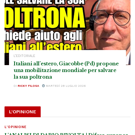
L’EDITORIALE
Italiani all’estero, Giacobbe (Pd) propone
una mobilitazione mondiale per salvare
la sua poltrona
DI
RICKY FILOSA
MARTEDÌ 28 LUGLIO 2026
L'OPINIONE
L'OPINIONE