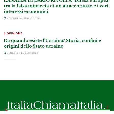
L’ANALISI DI DARIO RIVOLTA | Difesa europea,
tra la falsa minaccia di un attacco russo e i veri
interessi economici
VENERDÌ 24 LUGLIO 2026
L'OPINIONE
Da quando esiste l’Ucraina? Storia, confini e
origini dello Stato ucraino
LUNEDÌ 20 LUGLIO 2026