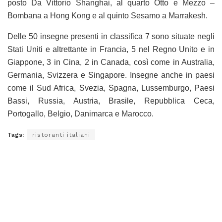
posto Da Vittorio Shanghai, al quarto Otto e Mezzo –
Bombana a Hong Kong e al quinto Sesamo a Marrakesh.
Delle 50 insegne presenti in classifica 7 sono situate negli
Stati Uniti e altrettante in Francia, 5 nel Regno Unito e in
Giappone, 3 in Cina, 2 in Canada, così come in Australia,
Germania, Svizzera e Singapore. Insegne anche in paesi
come il Sud Africa, Svezia, Spagna, Lussemburgo, Paesi
Bassi, Russia, Austria, Brasile, Repubblica Ceca,
Portogallo, Belgio, Danimarca e Marocco.
Tags:
ristoranti italiani