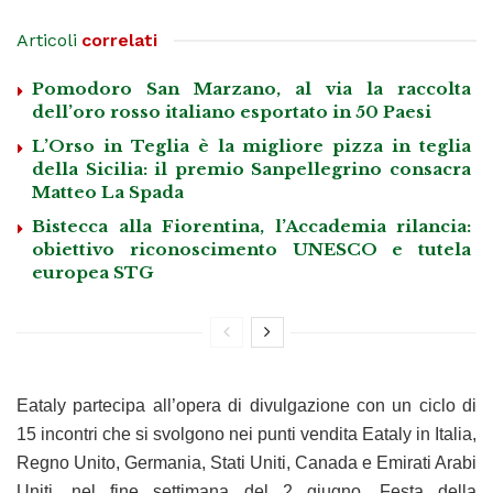
Articoli
correlati
Pomodoro San Marzano, al via la raccolta
dell’oro rosso italiano esportato in 50 Paesi
L’Orso in Teglia è la migliore pizza in teglia
della Sicilia: il premio Sanpellegrino consacra
Matteo La Spada
Bistecca alla Fiorentina, l’Accademia rilancia:
obiettivo riconoscimento UNESCO e tutela
europea STG
Eataly partecipa all’opera di divulgazione con un ciclo di
15 incontri che si svolgono nei punti vendita Eataly in Italia,
Regno Unito, Germania, Stati Uniti, Canada e Emirati Arabi
Uniti, nel fine settimana del 2 giugno, Festa della