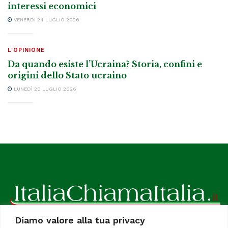
interessi economici
VENERDÌ 24 LUGLIO 2026
L'OPINIONE
Da quando esiste l’Ucraina? Storia, confini e
origini dello Stato ucraino
LUNEDÌ 20 LUGLIO 2026
Diamo valore alla tua privacy