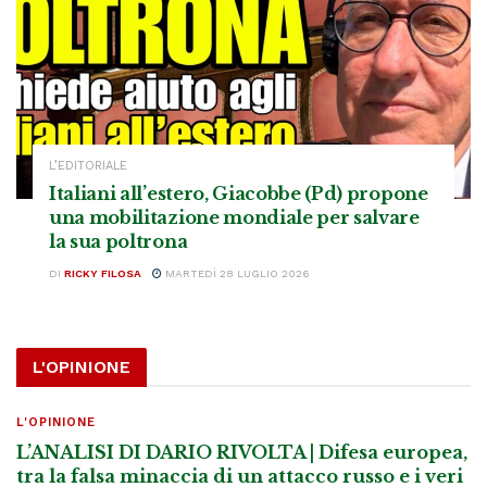
L’EDITORIALE
Italiani all’estero, Giacobbe (Pd) propone
una mobilitazione mondiale per salvare
la sua poltrona
DI
RICKY FILOSA
MARTEDÌ 28 LUGLIO 2026
L'OPINIONE
L'OPINIONE
L’ANALISI DI DARIO RIVOLTA | Difesa europea,
tra la falsa minaccia di un attacco russo e i veri