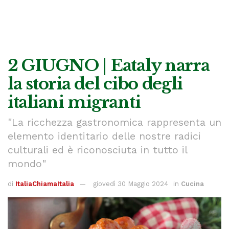
2 GIUGNO | Eataly narra
la storia del cibo degli
italiani migranti
"La ricchezza gastronomica rappresenta un
elemento identitario delle nostre radici
culturali ed è riconosciuta in tutto il
mondo"
di
ItaliaChiamaItalia
giovedì 30 Maggio 2024
in
Cucina