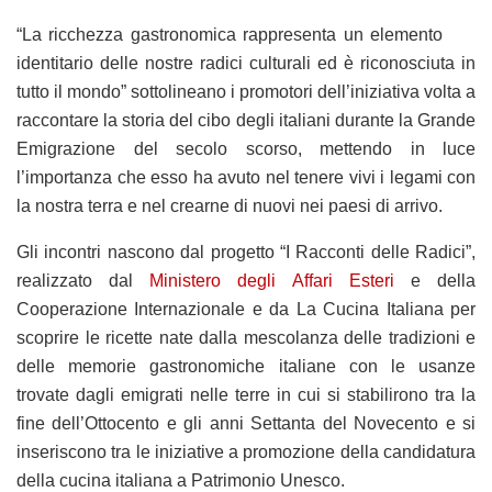
“La ricchezza gastronomica rappresenta un elemento
identitario delle nostre radici culturali ed è riconosciuta in
tutto il mondo” sottolineano i promotori dell’iniziativa volta a
raccontare la storia del cibo degli italiani durante la Grande
Emigrazione del secolo scorso, mettendo in luce
l’importanza che esso ha avuto nel tenere vivi i legami con
la nostra terra e nel crearne di nuovi nei paesi di arrivo.
Gli incontri nascono dal progetto “I Racconti delle Radici”,
realizzato dal
Ministero degli Affari Esteri
e della
Cooperazione Internazionale e da La Cucina Italiana per
scoprire le ricette nate dalla mescolanza delle tradizioni e
delle memorie gastronomiche italiane con le usanze
trovate dagli emigrati nelle terre in cui si stabilirono tra la
fine dell’Ottocento e gli anni Settanta del Novecento e si
inseriscono tra le iniziative a promozione della candidatura
della cucina italiana a Patrimonio Unesco.