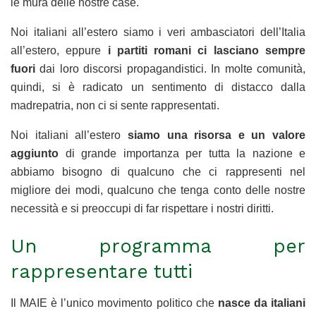
le mura delle nostre case.
Noi italiani all’estero siamo i veri ambasciatori dell’Italia
all’estero, eppure
i partiti romani ci lasciano sempre
fuori
dai loro discorsi propagandistici. In molte comunità,
quindi, si è radicato un sentimento di distacco dalla
madrepatria, non ci si sente rappresentati.
Noi italiani all’estero
siamo una risorsa e un valore
aggiunto
di grande importanza per tutta la nazione e
abbiamo bisogno di qualcuno che ci rappresenti nel
migliore dei modi, qualcuno che tenga conto delle nostre
necessità e si preoccupi di far rispettare i nostri diritti.
Un programma per
rappresentare tutti
Il MAIE è l’unico movimento politico che
nasce da italiani