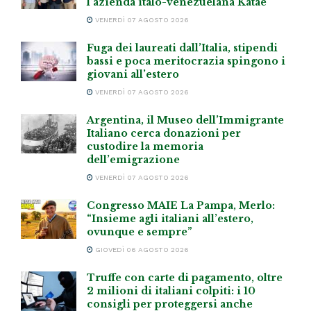
l’azienda italo-venezuelana Katae
VENERDÌ 07 AGOSTO 2026
Fuga dei laureati dall’Italia, stipendi
bassi e poca meritocrazia spingono i
giovani all’estero
VENERDÌ 07 AGOSTO 2026
Argentina, il Museo dell’Immigrante
Italiano cerca donazioni per
custodire la memoria
dell’emigrazione
VENERDÌ 07 AGOSTO 2026
Congresso MAIE La Pampa, Merlo:
“Insieme agli italiani all’estero,
ovunque e sempre”
GIOVEDÌ 06 AGOSTO 2026
Truffe con carte di pagamento, oltre
2 milioni di italiani colpiti: i 10
consigli per proteggersi anche