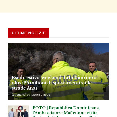
ULTIME NOTIZIE
Esodo estivo, weekend da bollino nero:
oltre 25 milioni di spostamenti sulle
strade Anas
VENERDÌ 07 AGOSTO 2026
FOTO | Repubblica Dominicana,
l’Ambasciatore Maffettone visita