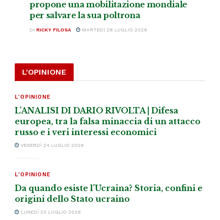
propone una mobilitazione mondiale
per salvare la sua poltrona
DI
RICKY FILOSA
MARTEDÌ 28 LUGLIO 2026
L'OPINIONE
L'OPINIONE
L’ANALISI DI DARIO RIVOLTA | Difesa
europea, tra la falsa minaccia di un attacco
russo e i veri interessi economici
VENERDÌ 24 LUGLIO 2026
L'OPINIONE
Da quando esiste l’Ucraina? Storia, confini e
origini dello Stato ucraino
LUNEDÌ 20 LUGLIO 2026