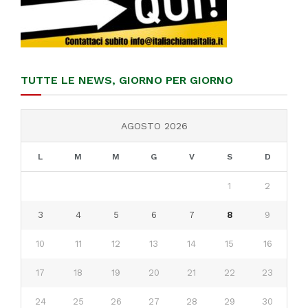
TUTTE LE NEWS, GIORNO PER GIORNO
AGOSTO 2026
L
M
M
G
V
S
D
1
2
3
4
5
6
7
8
9
10
11
12
13
14
15
16
17
18
19
20
21
22
23
24
25
26
27
28
29
30