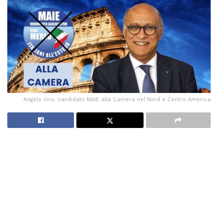
Angelo Viro, candidato MAIE alla Camera nel Nord e Centro America