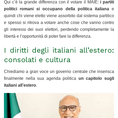
Qui c’è la grande differenza con il votare il MAIE:
i partiti
politici romani si occupano della politica italiana
e
quindi chi viene eletto viene assorbito dal sistema partitico
e spesso si ritrova a votare anche cose che vanno contro
gli interessi dei suoi elettori, perdendo completamente la
libertà e l’opportunità di poter fare la differenza.
I diritti degli italiani all’estero:
consolati e cultura
Chiediamo a gran voce un governo centrale che inserisca
finalmente nella sua agenda politica
un capitolo sugli
italiani all’estero
.