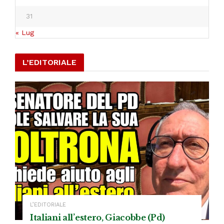
31
« Lug
L’EDITORIALE
L’EDITORIALE
Italiani all’estero, Giacobbe (Pd)