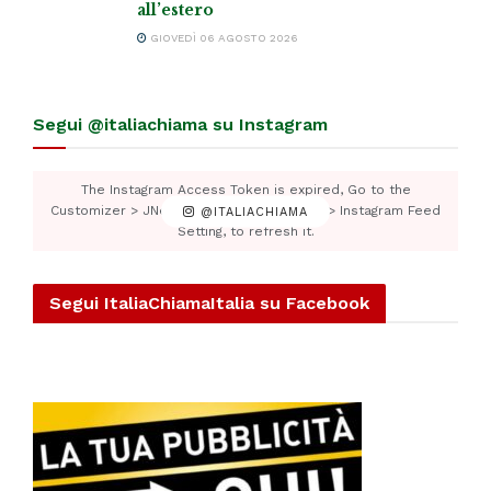
all’estero
GIOVEDÌ 06 AGOSTO 2026
Segui @italiachiama su Instagram
The Instagram Access Token is expired, Go to the
Customizer > JNews : Social, Like & View > Instagram Feed
@ITALIACHIAMA
Setting, to refresh it.
Segui ItaliaChiamaItalia su Facebook