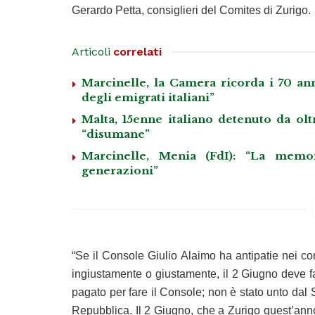
Gerardo Petta, consiglieri del Comites di Zurigo.
Articoli
correlati
Marcinelle, la Camera ricorda i 70 anni
degli emigrati italiani”
Malta, 15enne italiano detenuto da olt
“disumane”
Marcinelle, Menia (FdI): “La memo
generazioni”
“Se il Console Giulio Alaimo ha antipatie nei con
ingiustamente o giustamente, il 2 Giugno deve fa
pagato per fare il Console; non è stato unto dal
Repubblica. Il 2 Giugno, che a Zurigo quest’anno