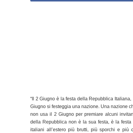
“Il 2 Giugno è la festa della Repubblica Italiana,
Giugno si festeggia una nazione. Una nazione ch
non usa il 2 Giugno per premiare alcuni invitand
della Repubblica non è la sua festa, è la festa d
italiani all’estero più brutti, più sporchi e pi