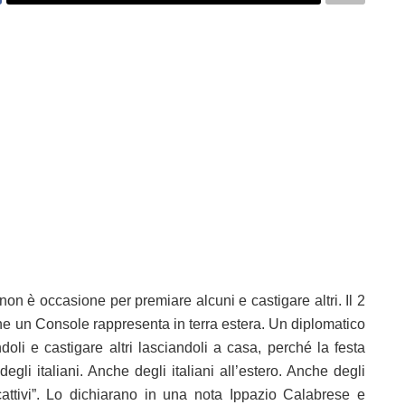
 non è occasione per premiare alcuni e castigare altri. Il 2
e un Console rappresenta in terra estera. Un diplomatico
oli e castigare altri lasciandoli a casa, perché la festa
egli italiani. Anche degli italiani all’estero. Anche degli
ù cattivi”. Lo dichiarano in una nota Ippazio Calabrese e