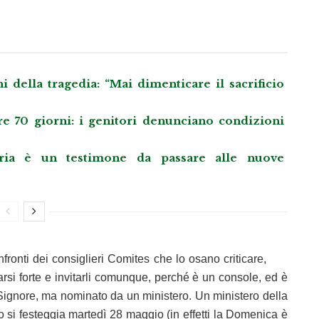
 della tragedia: “Mai dimenticare il sacrificio
re 70 giorni: i genitori denunciano condizioni
ria è un testimone da passare alle nuove
fronti dei consiglieri Comites che lo osano criticare,
rsi forte e invitarli comunque, perché è un console, ed è
 Signore, ma nominato da un ministero. Un ministero della
 si festeggia martedì 28 maggio (in effetti la Domenica è