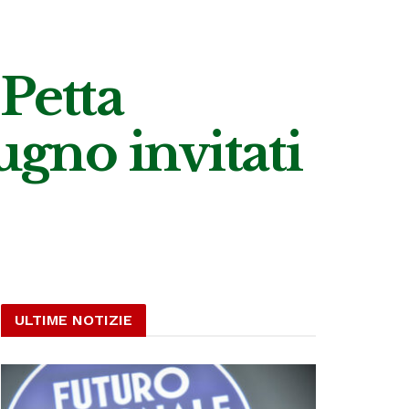
 Petta
ugno invitati
ULTIME NOTIZIE