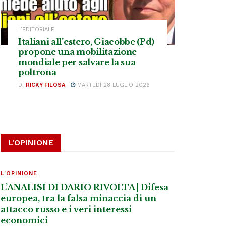
L’EDITORIALE
Italiani all’estero, Giacobbe (Pd)
propone una mobilitazione
mondiale per salvare la sua
poltrona
DI
RICKY FILOSA
MARTEDÌ 28 LUGLIO 2026
L'OPINIONE
L'OPINIONE
L’ANALISI DI DARIO RIVOLTA | Difesa
europea, tra la falsa minaccia di un
attacco russo e i veri interessi
economici