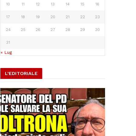
10
11
12
13
14
15
16
17
18
19
20
21
22
23
24
25
26
27
28
29
30
31
« Lug
L’EDITORIALE