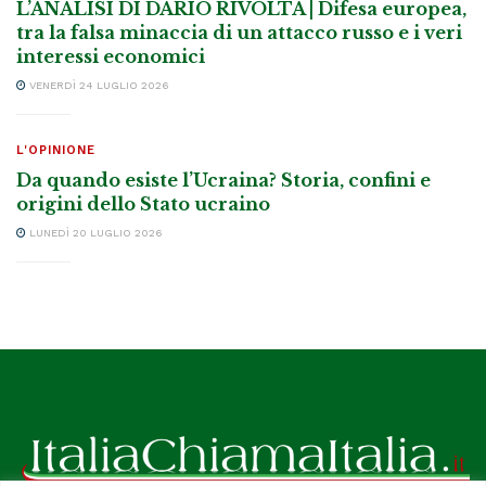
L’ANALISI DI DARIO RIVOLTA | Difesa europea,
tra la falsa minaccia di un attacco russo e i veri
interessi economici
VENERDÌ 24 LUGLIO 2026
L'OPINIONE
Da quando esiste l’Ucraina? Storia, confini e
origini dello Stato ucraino
LUNEDÌ 20 LUGLIO 2026