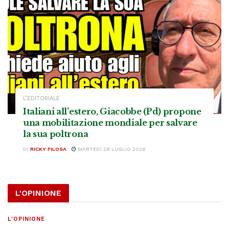
L’EDITORIALE
Italiani all’estero, Giacobbe (Pd) propone
una mobilitazione mondiale per salvare
la sua poltrona
DI
RICKY FILOSA
MARTEDÌ 28 LUGLIO 2026
L'OPINIONE
L'OPINIONE