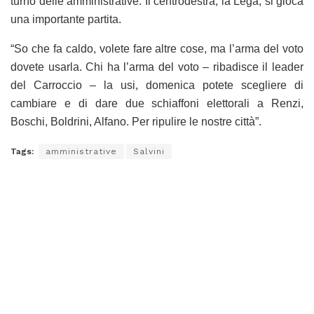
turno delle amministrative. Il centrodestra, la Lega, si gioca
una importante partita.
“So che fa caldo, volete fare altre cose, ma l’arma del voto
dovete usarla. Chi ha l’arma del voto – ribadisce il leader
del Carroccio – la usi, domenica potete scegliere di
cambiare e di dare due schiaffoni elettorali a Renzi,
Boschi, Boldrini, Alfano. Per ripulire le nostre città”.
Tags:
amministrative
Salvini