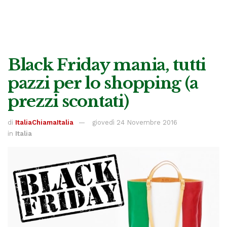
Black Friday mania, tutti
pazzi per lo shopping (a
prezzi scontati)
di
ItaliaChiamaItalia
giovedì 24 Novembre 2016
in
Italia