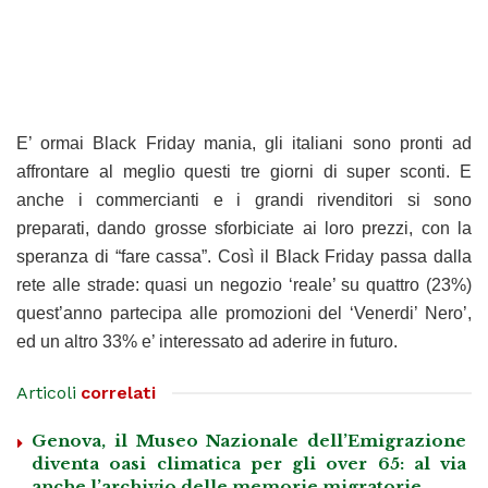
E’ ormai Black Friday mania, gli italiani sono pronti ad
affrontare al meglio questi tre giorni di super sconti. E
anche i commercianti e i grandi rivenditori si sono
preparati, dando grosse sforbiciate ai loro prezzi, con la
speranza di “fare cassa”. Così il Black Friday passa dalla
rete alle strade: quasi un negozio ‘reale’ su quattro (23%)
quest’anno partecipa alle promozioni del ‘Venerdi’ Nero’,
ed un altro 33% e’ interessato ad aderire in futuro.
Articoli
correlati
Genova, il Museo Nazionale dell’Emigrazione
diventa oasi climatica per gli over 65: al via
anche l’archivio delle memorie migratorie