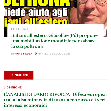
L’EDITORIALE
Italiani all’estero, Giacobbe (Pd) propone
una mobilitazione mondiale per salvare
la sua poltrona
DI
RICKY FILOSA
MARTEDÌ 28 LUGLIO 2026
L'OPINIONE
L'OPINIONE
L’ANALISI DI DARIO RIVOLTA | Difesa europea,
tra la falsa minaccia di un attacco russo e i veri
interessi economici