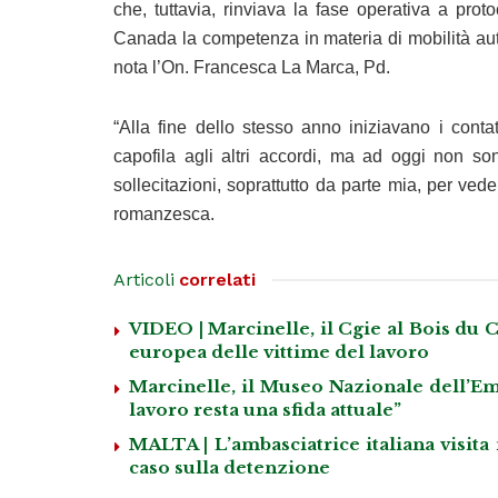
che, tuttavia, rinviava la fase operativa a proto
Canada la competenza in materia di mobilità auto
nota l’On. Francesca La Marca, Pd.
“Alla fine dello stesso anno iniziavano i cont
capofila agli altri accordi, ma ad oggi non son
sollecitazioni, soprattutto da parte mia, per ved
romanzesca.
Articoli
correlati
VIDEO | Marcinelle, il Cgie al Bois du C
europea delle vittime del lavoro
Marcinelle, il Museo Nazionale dell’Emi
lavoro resta una sfida attuale”
MALTA | L’ambasciatrice italiana visita
caso sulla detenzione