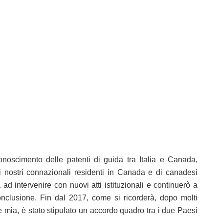
onoscimento delle patenti di guida tra Italia e Canada,
 nostri connazionali residenti in Canada e di canadesi
a ad intervenire con nuovi atti istituzionali e continuerò a
onclusione. Fin dal 2017, come si ricorderà, dopo molti
rte mia, è stato stipulato un accordo quadro tra i due Paesi