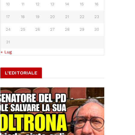
10
11
12
13
14
15
16
17
18
19
20
21
22
23
24
25
26
27
28
29
30
31
« Lug
L’EDITORIALE