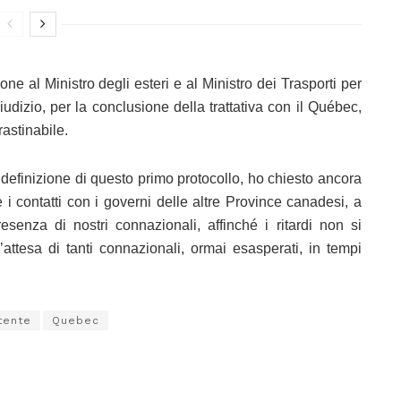
e al Ministro degli esteri e al Ministro dei Trasporti per
dizio, per la conclusione della trattativa con il Québec,
astinabile.
 definizione di questo primo protocollo, ho chiesto ancora
e i contatti con i governi delle altre Province canadesi, a
senza di nostri connazionali, affinché i ritardi non si
’attesa di tanti connazionali, ormai esasperati, in tempi
tente
Quebec