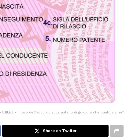
RASILE | Rinnovo dell’accordo sulle patenti di guida: a che punto siamo?
Share on Twitter