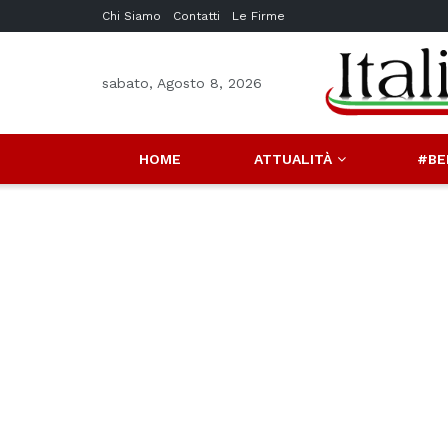
Chi Siamo
Contatti
Le Firme
sabato, Agosto 8, 2026
HOME
ATTUALITÀ
#BE