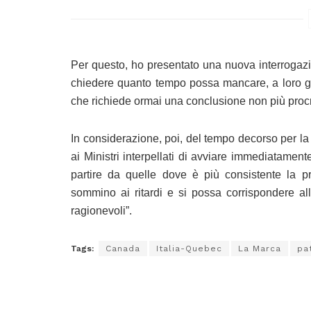
Per questo, ho presentato una nuova interrogazion
chiedere quanto tempo possa mancare, a loro giu
che richiede ormai una conclusione non più procr
In considerazione, poi, del tempo decorso per la
ai Ministri interpellati di avviare immediatament
partire da quelle dove è più consistente la pre
sommino ai ritardi e si possa corrispondere all
ragionevoli”.
Tags:
Canada
Italia-Quebec
La Marca
pa