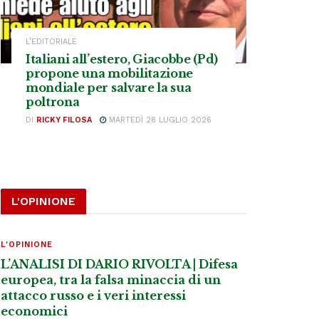
L’EDITORIALE
Italiani all’estero, Giacobbe (Pd)
propone una mobilitazione
mondiale per salvare la sua
poltrona
DI
RICKY FILOSA
MARTEDÌ 28 LUGLIO 2026
L'OPINIONE
L'OPINIONE
L’ANALISI DI DARIO RIVOLTA | Difesa
europea, tra la falsa minaccia di un
attacco russo e i veri interessi
economici