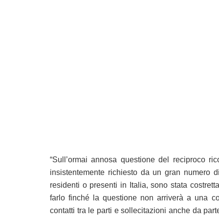
“Sull’ormai annosa questione del reciproco ric
insistentemente richiesto da un gran numero di
residenti o presenti in Italia, sono stata costrett
farlo finché la questione non arriverà a una c
contatti tra le parti e sollecitazioni anche da pa