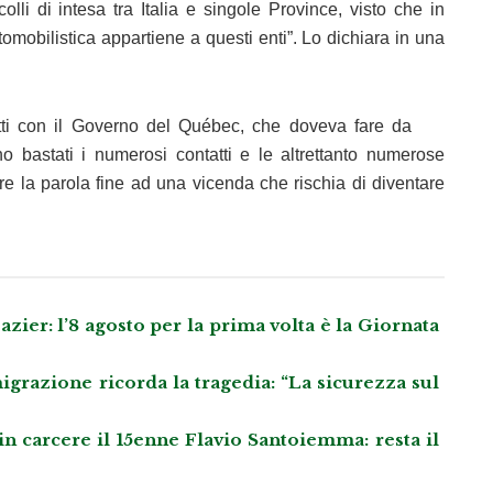
colli di intesa tra Italia e singole Province, visto che in
mobilistica appartiene a questi enti”. Lo dichiara in una
atti con il Governo del Québec, che doveva fare da
o bastati i numerosi contatti e le altrettanto numerose
ere la parola fine ad una vicenda che rischia di diventare
azier: l’8 agosto per la prima volta è la Giornata
grazione ricorda la tragedia: “La sicurezza sul
 in carcere il 15enne Flavio Santoiemma: resta il