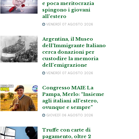
e poca meritocrazia
spingono i giovani
all’estero
VENERDÌ 07 AGOSTO 2026
Argentina, il Museo
dell’Immigrante Italiano
cerca donazioni per
custodire la memoria
dell’emigrazione
VENERDÌ 07 AGOSTO 2026
Congresso MAIE La
Pampa, Merlo: “Insieme
agli italiani all’estero,
ovunque e sempre”
GIOVEDÌ 06 AGOSTO 2026
Truffe con carte di
pagamento, oltre 2