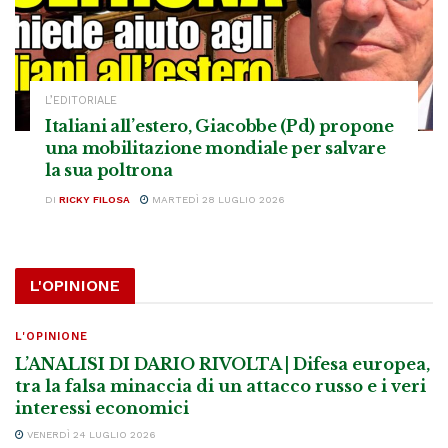
L’EDITORIALE
Italiani all’estero, Giacobbe (Pd) propone
una mobilitazione mondiale per salvare
la sua poltrona
DI
RICKY FILOSA
MARTEDÌ 28 LUGLIO 2026
L'OPINIONE
L'OPINIONE
L’ANALISI DI DARIO RIVOLTA | Difesa europea,
tra la falsa minaccia di un attacco russo e i veri
interessi economici
VENERDÌ 24 LUGLIO 2026